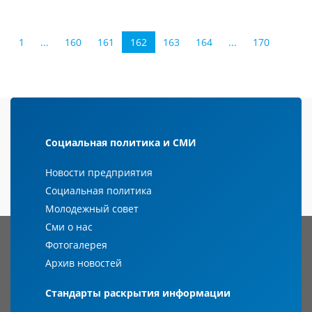
1
...
160
161
162
163
164
...
170
Социальная политика и СМИ
Новости предприятия
Социальная политика
Молодежный совет
Сми о нас
Фотогалерея
Архив новостей
Стандарты раскрытия информации