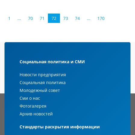
1
...
70
71
72
73
74
...
170
Социальная политика и СМИ
Новости предприятия
Социальная политика
Молодежный совет
Сми о нас
Фотогалерея
Архив новостей
Стандарты раскрытия информации