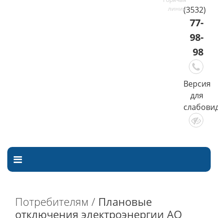
(3532)
77-
98-
98
Версия
для
слабови
Потребителям /
Плановые
отключения электроэнергии АО