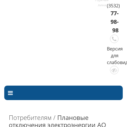
(3532)
77-
98-
98
Версия
для
слабови
Потребителям /
Плановые
отключения электроэнергии АО