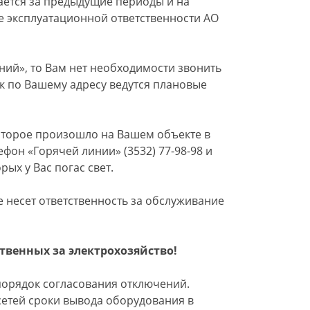
ется за предыдущие периоды и на
е эксплуатационной ответственности АО
ний», то Вам нет необходимости звонить
как по Вашему адресу ведутся плановые
оторое произошло на Вашем объекте в
фон «Горячей линии» (3532) 77-98-98 и
рых у Вас погас свет.
 несет ответственность за обслуживание
твенных за электрохозяйство!
порядок согласования отключений.
сетей сроки вывода оборудования в