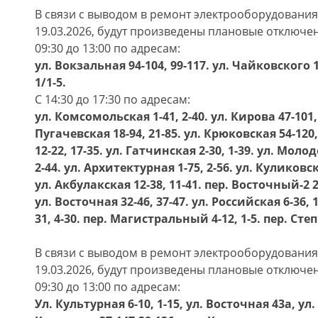
В связи с выводом в ремонт электрооборудовани
19.03.2026, будут произведены плановые отключе
09:30 до 13:00 по адресам:
ул. Вокзальная 94-104, 99-117. ул. Чайковского
1/1-5.
С 14:30 до 17:30 по адресам:
ул. Комсомольская 1-41, 2-40. ул. Кирова 47-101, 
Пугачевская 18-94, 21-85. ул. Крюковская 54-120,
12-22, 17-35. ул. Гатчинская 2-30, 1-39. ул. Молод
2-44. ул. Архитектурная 1-75, 2-56. ул. Куликовска
ул. Акбулакская 12-38, 11-41. пер. Восточный-2 2-
ул. Восточная 32-46, 37-47. ул. Российская 6-36, 
31, 4-30. пер. Магистральный 4-12, 1-5. пер. Сте
В связи с выводом в ремонт электрооборудовани
19.03.2026, будут произведены плановые отключе
09:30 до 13:00 по адресам:
Ул. Культурная 6-10, 1-15, ул. Восточная 43а, ул