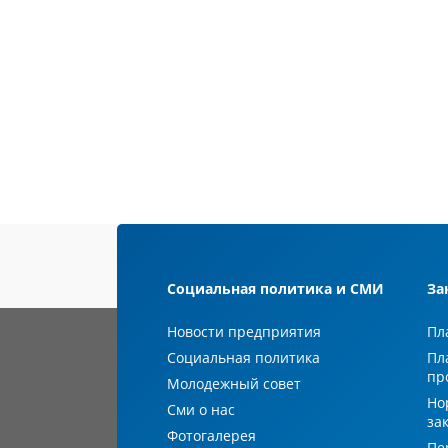
Социальная политика и СМИ
За
Новости предприятия
Пл
Социальная политика
Пл
пр
Молодежный совет
Но
Сми о нас
за
Фотогалерея
Пе