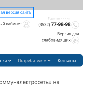
ая версия сайта
77-98-98
ый кабинет
(3532)
Версия для
слабовидящих
упки
Потребителям
Контакты
оммунэлектросеть» на