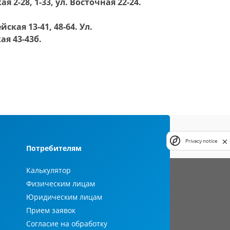
 2-28, 1-33, ул. Восточная 22-24.
ская 13-41, 48-64. Ул.
ая 43-43б.
Privacy notice
Потребителям
Калькулятор
Физическим лицам
Юридическим лицам
Прием заявок
Согласие на обработку