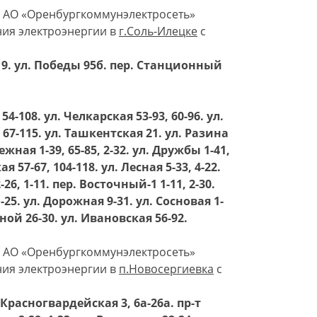
я АО «Оренбургкоммунэлектросеть»
ния электроэнергии в
г.
Соль-Илецке
с
 19. ул. Победы 95б. пер. Станционный
54-108. ул. Челкарская 53-93, 60-96. ул.
 67-115. ул. Ташкентская 21. ул. Разина
ежная 1-39, 65-85, 2-32. ул. Дружбы 1-41,
я 57-67, 104-118. ул. Лесная 5-33, 4-22.
26, 1-11. пер. Восточный-1 1-11, 2-30.
1-25. ул. Дорожная 9-31. ул. Сосновая 1-
пной 26-30. ул. Ивановская 56-92.
я АО «Оренбургкоммунэлектросеть»
ния электроэнергии в
п.Новосергиевка
c
. Красногвардейская 3, 6а-26а. пр-т