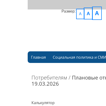
Размер:
A
A
A
Главная
Социальная политика и СМ
Потребителям /
Плановые от
19.03.2026
Калькулятор