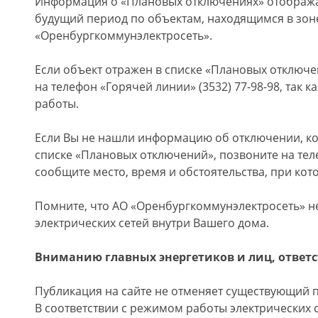
Информация о «Плановых отключениях» отобража
будущий период по объектам, находящимся в зон
«Оренбургкоммунэлектросеть».
Если объект отражен в списке «Плановых отключе
на телефон «Горячей линии» (3532) 77-98-98, так 
работы.
Если Вы не нашли информацию об отключении, к
списке «Плановых отключений», позвоните на теле
сообщите место, время и обстоятельства, при кото
Помните, что АО «Оренбургкоммунэлектросеть» не
электрических сетей внутри Вашего дома.
Вниманию главных энергетиков и лиц, ответс
Публикация на сайте не отменяет существующий 
В соответствии с режимом работы электрических 