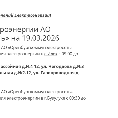
ючений электроэнергии!
троэнергии АО
» на 19.03.2026
я АО «Оренбургкоммунэлектросеть»
ния электроэнергии в
с.
Илек
с 09:00 до
Шоссейная д.№4-12, ул. Чегодаева д.№3-
дольная д.№2-12, ул. Газопроводная д.
я АО «Оренбургкоммунэлектросеть»
ния электроэнергии в
г.
Бузулуке
с 09:30 до