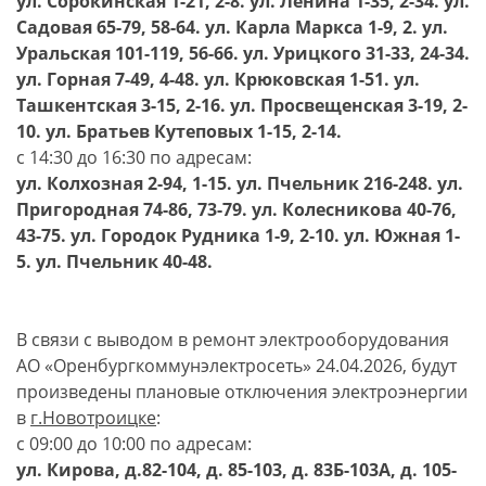
ул. Сорокинская 1-21, 2-8. ул. Ленина 1-35, 2-34. ул.
Садовая 65-79, 58-64. ул. Карла Маркса 1-9, 2. ул.
Уральская 101-119, 56-66. ул. Урицкого 31-33, 24-34.
ул. Горная 7-49, 4-48. ул. Крюковская 1-51. ул.
Ташкентская 3-15, 2-16. ул. Просвещенская 3-19, 2-
10. ул. Братьев Кутеповых 1-15, 2-14.
с 14:30 до 16:30 по адресам:
ул. Колхозная 2-94, 1-15. ул. Пчельник 216-248. ул.
Пригородная 74-86, 73-79. ул. Колесникова 40-76,
43-75. ул. Городок Рудника 1-9, 2-10. ул. Южная 1-
5. ул. Пчельник 40-48.
В связи с выводом в ремонт электрооборудования
АО «Оренбургкоммунэлектросеть» 24.04.2026, будут
произведены плановые отключения электроэнергии
в
г.Новотроицке
:
с 09:00 до 10:00 по адресам:
ул. Кирова, д.82-104, д. 85-103, д. 83Б-103А, д. 105-