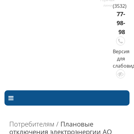
(3532)
77-
98-
98
Версия
для
слабови
Потребителям /
Плановые
отключения электроэнергии АО