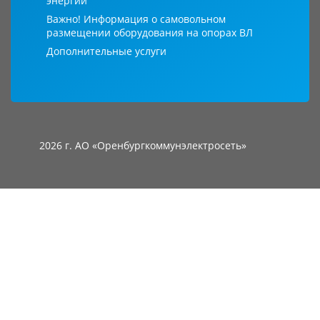
энергии
Важно! Информация о самовольном
размещении оборудования на опорах ВЛ
Дополнительные услуги
2026 г. АО «Оренбургкоммунэлектросеть»