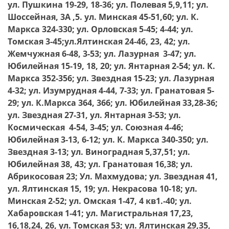
ул. Пушкина 19-29, 18-36; ул. Полевая 5,9,11; ул.
Шоссейная, 3А ,5. ул. Минская 45-51,60; ул. К.
Маркса 324-330; ул. Орловская 5-45; 4-44; ул.
Томская 3-45;ул.Ялтинская 24-46, 23, 42; ул.
Жемчужная 6-48, 3-53; ул. Лазурная 3-47; ул.
Юбилейная 15-19, 18, 20; ул. Янтарная 2-54; ул. К.
Маркса 352-356; ул. Звездная 15-23; ул. Лазурная
4-32; ул. Изумрудная 4-44, 7-33; ул. Гранатовая 5-
29; ул. К.Маркса 364, 366; ул. Юбилейная 33,28-36;
ул. Звездная 27-31, ул. Янтарная 3-53; ул.
Космическая 4-54, 3-45; ул. Союзная 4-46;
Юбилейная 3-13, 6-12; ул. К. Маркса 340-350; ул.
Звездная 3-13; ул. Виноградная 5,37,51; ул.
Юбилейная 38, 43; ул. Гранатовая 16,38; ул.
Абрикосовая 23; Ул. Махмудова; ул. Звездная 41,
ул. Ялтинская 15, 19; ул. Некрасова 10-18; ул.
Минская 2-52; ул. Омская 1-47, 4 кв1.-40; ул.
Хабаровская 1-41; ул. Магистральная 17,23,
16,18,24, 26, ул. Томская 53; ул. Ялтинская 29,35,