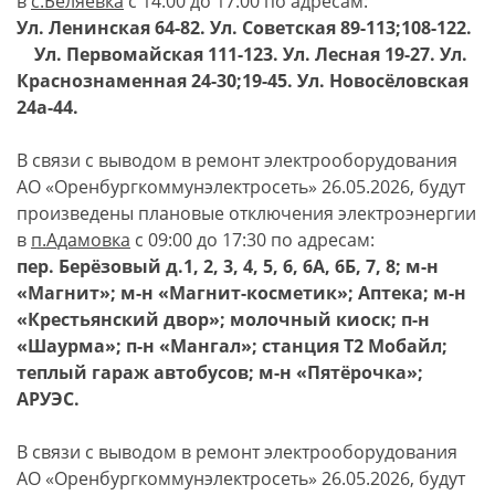
в
с.
Беляевка
с 14:00 до 17:00 по адресам:
Ул. Ленинская 64-82. Ул. Советская 89-113;108-122.
Ул. Первомайская 111-123. Ул. Лесная 19-27. Ул.
Краснознаменная 24-30;19-45. Ул. Новосёловская
24а-44.
В связи с выводом в ремонт электрооборудования
АО «Оренбургкоммунэлектросеть» 26.05.2026, будут
произведены плановые отключения электроэнергии
в
п.Адамовка
с 09:00 до 17:30 по адресам:
пер. Берёзовый д.1, 2, 3, 4, 5, 6, 6А, 6Б, 7, 8; м-н
«Магнит»; м-н «Магнит-косметик»; Аптека; м-н
«Крестьянский двор»; молочный киоск; п-н
«Шаурма»; п-н «Мангал»; станция Т2 Мобайл;
теплый гараж автобусов; м-н «Пятёрочка»;
АРУЭС.
В связи с выводом в ремонт электрооборудования
АО «Оренбургкоммунэлектросеть» 26.05.2026, будут