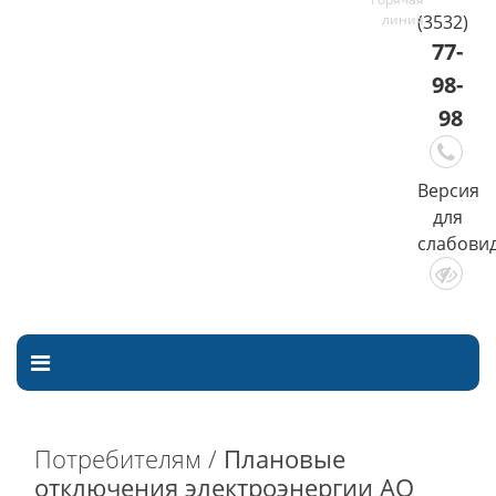
(3532)
77-
98-
98
Версия
для
слабови
Потребителям /
Плановые
отключения электроэнергии АО