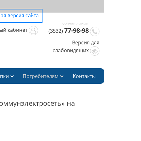
ая версия сайта
77-98-98
ый кабинет
(3532)
Версия для
слабовидящих
упки
Потребителям
Контакты
оммунэлектросеть» на