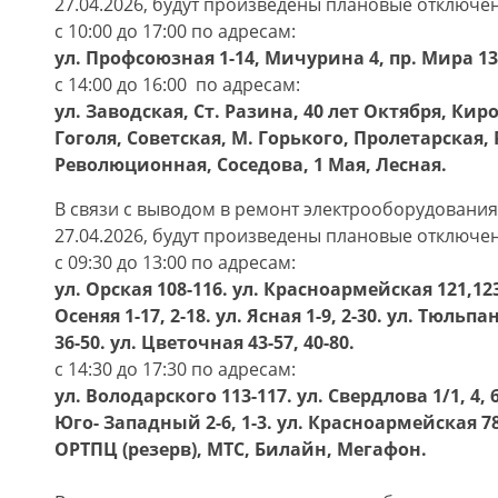
27.04.2026, будут произведены плановые отключе
с 10:00 до 17:00 по адресам:
ул. Профсоюзная 1-14, Мичурина 4, пр. Мира 13
с 14:00 до 16:00 по адресам:
ул. Заводская, Ст. Разина, 40 лет Октября, Ки
Гоголя, Советская, М. Горького, Пролетарская,
Революционная, Соседова, 1 Мая, Лесная.
В связи с выводом в ремонт электрооборудовани
27.04.2026, будут произведены плановые отключе
с 09:30 до 13:00 по адресам:
ул. Орская 108-116. ул. Красноармейская 121,123, 
Осеняя 1-17, 2-18. ул. Ясная 1-9, 2-30. ул. Тюльпа
36-50. ул. Цветочная 43-57, 40-80.
с 14:30 до 17:30 по адресам:
ул. Володарского 113-117. ул. Свердлова 1/1, 4, 6
Юго- Западный 2-6, 1-3. ул. Красноармейская 78
ОРТПЦ (резерв), МТС, Билайн, Мегафон.