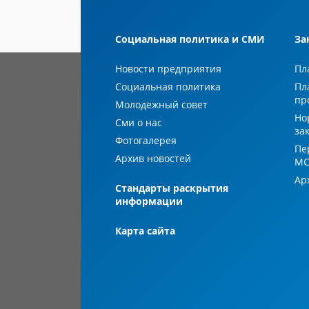
Социальная политика и СМИ
За
Новости предприятия
Пл
Социальная политика
Пл
пр
Молодежный совет
Но
Сми о нас
за
Фотогалерея
Пе
Архив новостей
М
Ар
Стандарты раскрытия
информации
Карта сайта