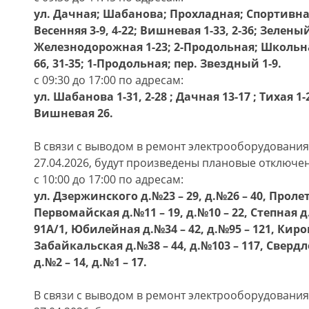
ул. Дачная; Шабанова; Прохладная; Спортивная 1
Весенняя 3-9, 4-22; Вишневая 1-33, 2-36; Зеленый
Железнодорожная 1-23; 2-Продольная; Школьна
66, 31-35; 1-Продольная; пер. Звездный 1-9.
с 09:30 до 17:00 по адресам:
ул. Шабанова 1-31, 2-28 ; Дачная 13-17 ; Тихая 1-2
Вишневая 26.
В связи с выводом в ремонт электрооборудовани
27.04.2026, будут произведены плановые отключе
с 10:00 до 17:00 по адресам:
ул. Дзержинского д.№23 – 29, д.№26 – 40, Пролет
Первомайская д.№11 – 19, д.№10 – 22, Степная д.
91А/1, Юбилейная д.№34 – 42, д.№95 – 121, Киров
Забайкальская д.№38 – 44, д.№103 – 117, Свердл
д.№2 – 14, д.№1 – 17.
В связи с выводом в ремонт электрооборудовани