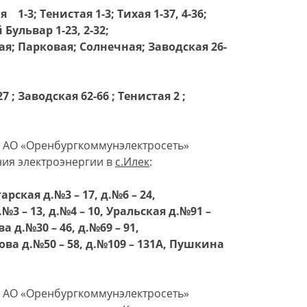
-3; Тенистая 1-3; Тихая 1-37, 4-36;
 Бульвар 1-23, 2-32;
я; Парковая; Солнечная; Заводская 26-
7 ; Заводская 62-66 ; Тенистая 2 ;
я АО «Оренбургкоммунэлектросеть»
ния электроэнергии в
с.Илек
:
арская д.№3 – 17, д.№6 – 24,
№3 – 13, д.№4 – 10, Уральская д.№91 –
а д.№30 – 46, д.№69 – 91,
ова д.№50 – 58, д.№109 – 131А, Пушкина
я АО «Оренбургкоммунэлектросеть»