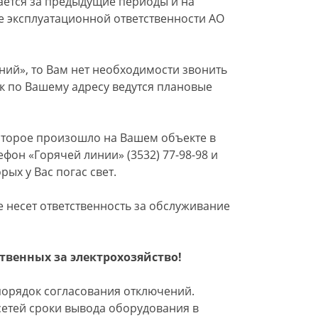
ется за предыдущие периоды и на
е эксплуатационной ответственности АО
ний», то Вам нет необходимости звонить
как по Вашему адресу ведутся плановые
оторое произошло на Вашем объекте в
фон «Горячей линии» (3532) 77-98-98 и
рых у Вас погас свет.
 несет ответственность за обслуживание
твенных за электрохозяйство!
порядок согласования отключений.
сетей сроки вывода оборудования в