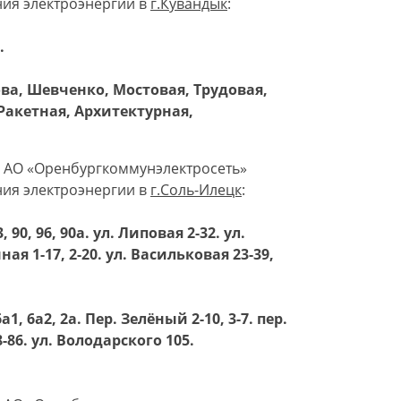
ния электроэнергии в
г.Кувандык
:
.
рова, Шевченко, Мостовая, Трудовая,
 Ракетная, Архитектурная,
я АО «Оренбургкоммунэлектросеть»
ния электроэнергии в
г.Соль-Илецк
:
90, 96, 90а. ул. Липовая 2-32. ул.
нная 1-17, 2-20. ул. Васильковая 23-39,
а1, 6а2, 2а. Пер. Зелёный 2-10, 3-7. пер.
-86. ул. Володарского 105.