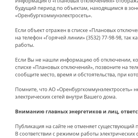
Информация о «Плановых отключениях» отобража
будущий период по объектам, находящимся в зон
«Оренбургкоммунэлектросеть».
Если объект отражен в списке «Плановых отключе
на телефон «Горячей линии» (3532) 77-98-98, так 
работы.
Если Вы не нашли информацию об отключении, к
списке «Плановых отключений», позвоните на теле
сообщите место, время и обстоятельства, при кото
Помните, что АО «Оренбургкоммунэлектросеть» не
электрических сетей внутри Вашего дома.
Вниманию главных энергетиков и лиц, ответс
Публикация на сайте не отменяет существующий 
В соответствии с режимом работы электрических 