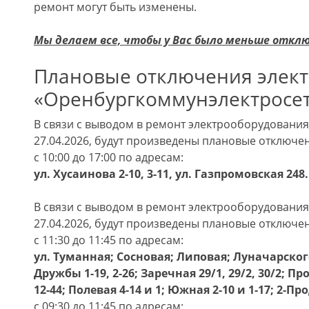
ремонт могут быть изменены.
Мы делаем все, чтобы у Вас было меньше откл
Плановые отключения элек
«Оренбургкоммунэлектросеть
В связи с выводом в ремонт электрооборудовани
27.04.2026, будут произведены плановые отключе
с 10:00 до 17:00 по адресам:
ул. Хусаинова 2-10, 3-11, ул. Газпромовская 248.
В связи с выводом в ремонт электрооборудовани
27.04.2026, будут произведены плановые отключе
с 11:30 до 11:45 по адресам:
ул. Туманная; Сосновая; Липовая; Луначарского
Дружбы 1-19, 2-26; Заречная 29/1, 29/2, 30/2; 
12-44; Полевая 4-14 и 1; Южная 2-10 и 1-17; 2-Пр
с 09:30 до 11:45 по адресам: