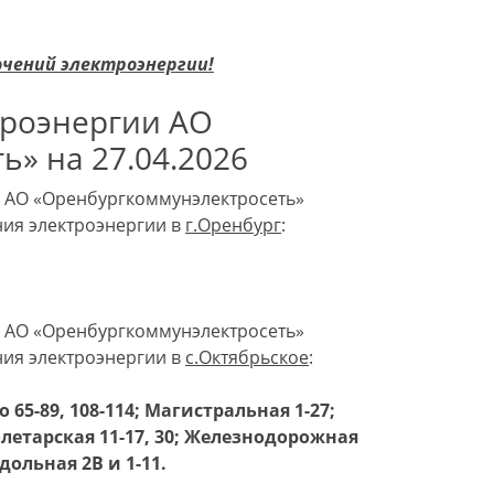
ючений электроэнергии!
троэнергии АО
» на 27.04.2026
я АО «Оренбургкоммунэлектросеть»
ния электроэнергии в
г.Оренбург
:
я АО «Оренбургкоммунэлектросеть»
ния электроэнергии в
с.Октябрьское
:
 65-89, 108-114; Магистральная 1-27;
Пролетарская 11-17, 30; Железнодорожная
одольная 2В и 1-11.