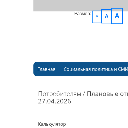
Размер:
A
A
A
Главная
Социальная политика и СМ
Потребителям /
Плановые от
27.04.2026
Калькулятор