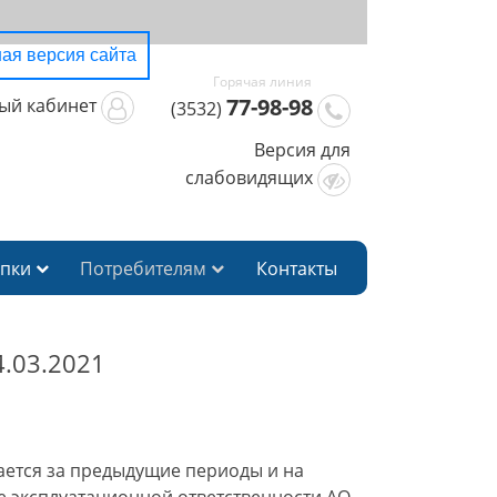
ая версия сайта
77-98-98
ый кабинет
(3532)
Версия для
слабовидящих
упки
Потребителям
Контакты
.03.2021
ется за предыдущие периоды и на