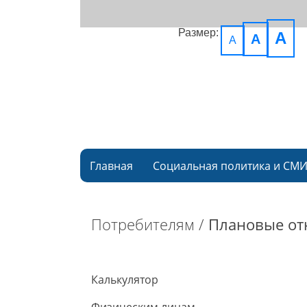
Размер:
A
A
A
Главная
Социальная политика и СМ
Потребителям /
Плановые от
Калькулятор