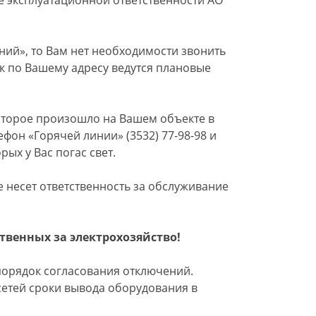
е эксплуатационной ответственности АО
ний», то Вам нет необходимости звонить
как по Вашему адресу ведутся плановые
оторое произошло на Вашем объекте в
фон «Горячей линии» (3532) 77-98-98 и
рых у Вас погас свет.
 несет ответственность за обслуживание
твенных за электрохозяйство!
порядок согласования отключений.
сетей сроки вывода оборудования в