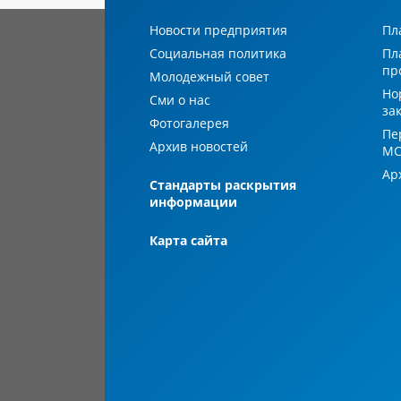
Новости предприятия
Пл
Социальная политика
Пл
пр
Молодежный совет
Но
Сми о нас
за
Фотогалерея
Пе
Архив новостей
М
Ар
Стандарты раскрытия
информации
Карта сайта