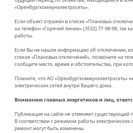
будущий период по объектам, находящимся в зон
«Оренбургкоммунэлектросеть».
Если объект отражен в списке «Плановых отключе
на телефон «Горячей линии» (3532) 77-98-98, так 
работы.
Если Вы не нашли информацию об отключении, к
списке «Плановых отключений», позвоните на теле
сообщите место, время и обстоятельства, при кото
Помните, что АО «Оренбургкоммунэлектросеть» не
электрических сетей внутри Вашего дома.
Вниманию главных энергетиков и лиц, ответс
Публикация на сайте не отменяет существующий 
В соответствии с режимом работы электрических 
ремонт могут быть изменены.