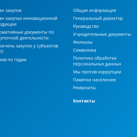
ан закупок
Общая информация
ан закупки инновационной
Генеральный директор
одукции
Руководство
рмативные документы по
Учредительные документы
купочной деятельности
Филиалы
речень закупок у субъектов
Символика
СП
Политика обработки
хив по годам
персональных данных
Мы против коррупции
Памятки населению
Реквизиты
Контакты