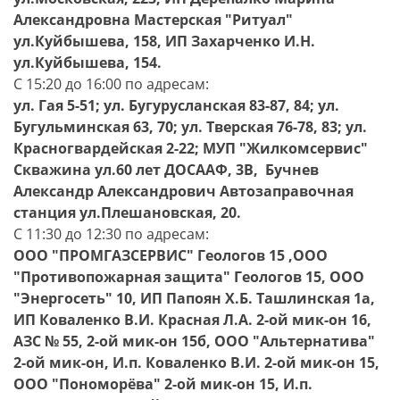
Александровна Мастерская "Ритуал"
ул.Куйбышева, 158, ИП Захарченко И.Н.
ул.Куйбышева, 154.
С 15:20 до 16:00 по адресам:
ул. Гая 5-51; ул. Бугурусланская 83-87, 84; ул.
Бугульминская 63, 70; ул. Тверская 76-78, 83; ул.
Красногвардейская 2-22; МУП "Жилкомсервис"
Скважина ул.60 лет ДОСААФ, 3В, Бучнев
Александр Александрович Автозаправочная
станция ул.Плешановская, 20.
С 11:30 до 12:30 по адресам:
ООО "ПРОМГАЗСЕРВИС" Геологов 15 ,ООО
"Противопожарная защита" Геологов 15, ООО
"Энергосеть" 10, ИП Папоян Х.Б. Ташлинская 1а,
ИП Коваленко В.И. Красная Л.А. 2-ой мик-он 16,
АЗС № 55, 2-ой мик-он 15б, ООО "Альтернатива"
2-ой мик-он, И.п. Коваленко В.И. 2-ой мик-он 15,
ООО "Пономорёва" 2-ой мик-он 15, И.п.