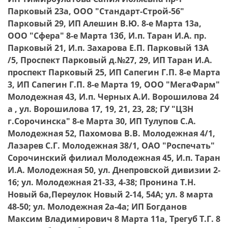
Парковый 23а, ООО "Стандарт-Строй-56"
Парковый 29, ИП Алешин В.Ю. 8-е Марта 13а,
ООО "Сфера" 8-е Марта 13б, И.п. Таран И.А. пр.
Парковый 21, И.п. Захарова Е.П. Парковый 13А
/5, Проспект Парковый д.№27, 29, ИП Таран И.А.
проспект Парковый 25, ИП Сапегин Г.П. 8-е Марта
3, ИП Сапегин Г.П. 8-е Марта 19, ООО "МегаФарм"
Молодежная 43, И.п. Черных А.И. Ворошилова 24
а , ул. Ворошилова 17, 19, 21, 23, 28; ГУ "ЦЗН
г.Сорочинска" 8-е Марта 30, ИП Тулупов С.А.
Молодежная 52, Пахомова В.В. Молодежная 4/1,
Лазарев С.Г. Молодежная 38/1, ОАО "Роспечать"
Сорочинский филиал Молодежная 45, И.п. Таран
И.А. Молодежная 50, ул. Днепровской дивизии 2-
16; ул. Молодежная 21-33, 4-38; Пронина Т.Н.
Новый 6а,Переулок Новый 2-14, 54А; ул. 8 марта
48-50; ул. Молодежная 2а-4а; ИП Богданов
Максим Владимирович 8 Марта 11а, Трегуб Т.Г. 8