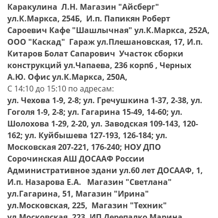
Каракулина Л.Н. Магазин "Айсберг"
ул.К.Маркса, 254Б, И.п. Папикян Роберт
Сароевич Кафе "Шашлычная" ул.К.Маркса, 252А,
ООО "Каскад" Гараж ул.Плешановская, 17, И.п.
Китаров Болат Сапарович Участок сборки
конструкций ул.Чапаева, 236 корп6 , Черных
А.Ю. Офис ул.К.Маркса, 250А,
С 14:10 до 15:10 по адресам:
ул. Чехова 1-9, 2-8; ул. Гречушкина 1-37, 2-38, ул.
Гоголя 1-9, 2-8; ул. Гагарина 15-49, 14-60; ул.
Шолохова 1-29, 2-20, ул. Заводская 109-143, 120-
162; ул. Куйбышева 127-193, 126-184; ул.
Московская 207-221, 176-240; НОУ ДПО
Сорочинская АШ ДОСААФ России
Административное здани ул.60 лет ДОСААФ, 1,
И.п. Назарова Е.А. Магазин "Светлана"
ул.Гагарина, 51, Магазин "Ирина"
ул.Московская, 225, Магазин "Техник"
ул.Московская, 223, ИП Дерепалко Марина