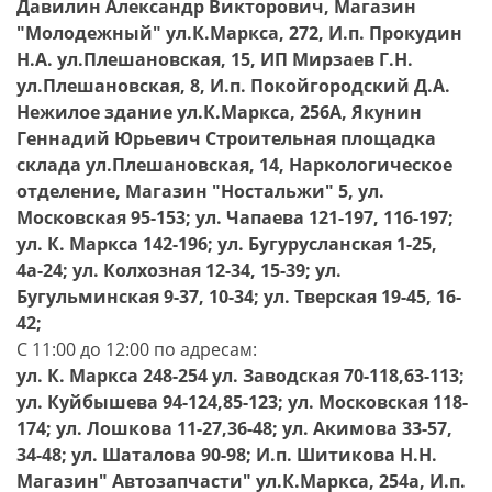
Давилин Александр Викторович, Магазин
"Молодежный" ул.К.Маркса, 272, И.п. Прокудин
Н.А. ул.Плешановская, 15, ИП Мирзаев Г.Н.
ул.Плешановская, 8, И.п. Покойгородский Д.А.
Нежилое здание ул.К.Маркса, 256А, Якунин
Геннадий Юрьевич Строительная площадка
склада ул.Плешановская, 14, Наркологическое
отделение, Магазин "Ностальжи" 5, ул.
Московская 95-153; ул. Чапаева 121-197, 116-197;
ул. К. Маркса 142-196; ул. Бугурусланская 1-25,
4а-24; ул. Колхозная 12-34, 15-39; ул.
Бугульминская 9-37, 10-34; ул. Тверская 19-45, 16-
42;
С 11:00 до 12:00 по адресам:
ул. К. Маркса 248-254 ул. Заводская 70-118,63-113;
ул. Куйбышева 94-124,85-123; ул. Московская 118-
174; ул. Лошкова 11-27,36-48; ул. Акимова 33-57,
34-48; ул. Шаталова 90-98; И.п. Шитикова Н.Н.
Магазин" Автозапчасти" ул.К.Маркса, 254а, И.п.