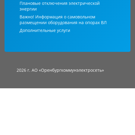
Плановые отключения электрической
энергии
Важно! Информация о самовольном
размещении оборудования на опорах ВЛ
Дополнительные услуги
2026 г. АО «Оренбургкоммунэлектросеть»