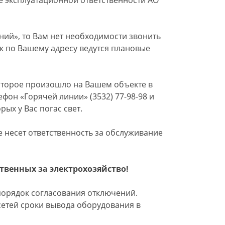
е эксплуатационной ответственности АО
ний», то Вам нет необходимости звонить
как по Вашему адресу ведутся плановые
оторое произошло на Вашем объекте в
фон «Горячей линии» (3532) 77-98-98 и
рых у Вас погас свет.
 несет ответственность за обслуживание
твенных за электрохозяйство!
порядок согласования отключений.
сетей сроки вывода оборудования в