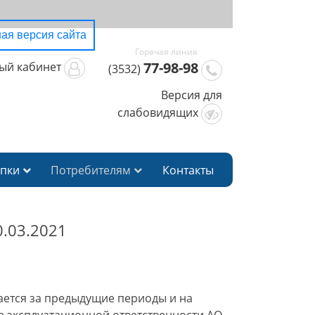
ая версия сайта
77-98-98
ый кабинет
(3532)
Версия для
слабовидящих
упки
Потребителям
Контакты
.03.2021
ется за предыдущие периоды и на