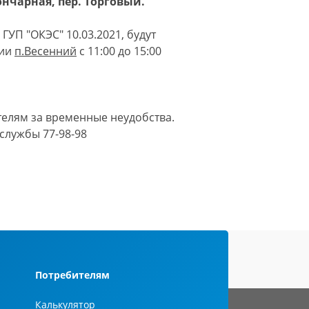
нчарная, пер. Торговый.
ГУП "ОКЭС" 10.03.2021, будут
гии
п.Весенний
с 11:00 до 15:00
елям за временные неудобства.
службы 77-98-98
Потребителям
Калькулятор