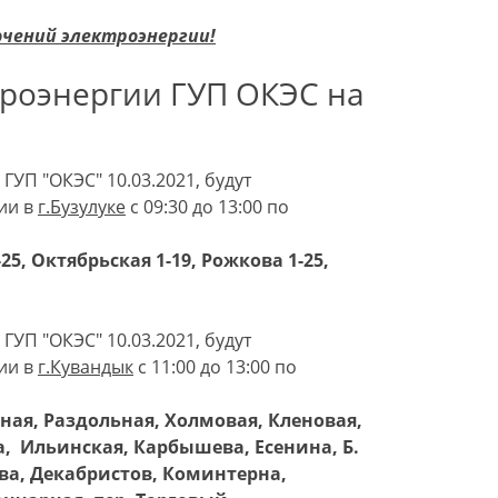
ючений электроэнергии!
роэнергии ГУП ОКЭС на
ГУП "ОКЭС" 10.03.2021, будут
ии в
г.Бузулуке
с 09:30 до 13:00 по
-25, Октябрьская 1-19, Рожкова 1-25,
ГУП "ОКЭС" 10.03.2021, будут
ии в
г.Кувандык
с 11:00 до 13:00 по
пная, Раздольная, Холмовая, Кленовая,
, Ильинская, Карбышева, Есенина, Б.
ва, Декабристов, Коминтерна,