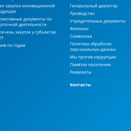
ан закупки инновационной
Генеральный директор
одукции
Руководство
рмативные документы по
Учредительные документы
купочной деятельности
Филиалы
речень закупок у субъектов
Символика
СП
Политика обработки
хив по годам
персональных данных
Мы против коррупции
Памятки населению
Реквизиты
Контакты