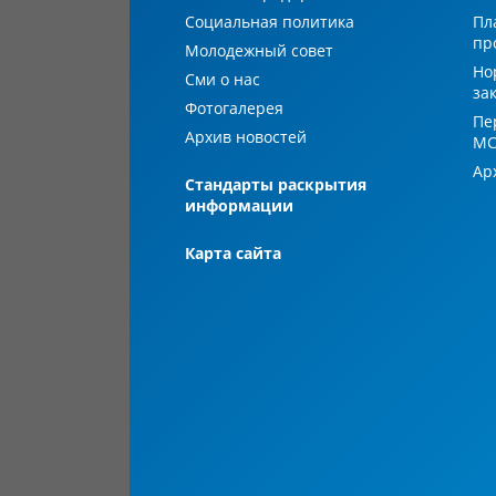
Социальная политика
Пл
пр
Молодежный совет
Но
Сми о нас
за
Фотогалерея
Пе
Архив новостей
М
Ар
Стандарты раскрытия
информации
Карта сайта