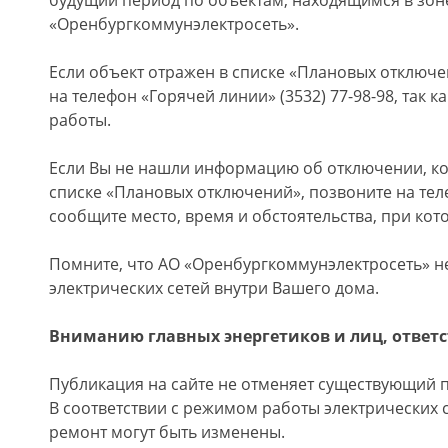
будущий период по объектам, находящимся в зон
«Оренбургкоммунэлектросеть».
Если объект отражен в списке «Плановых отключе
на телефон «Горячей линии» (3532) 77-98-98, так 
работы.
Если Вы не нашли информацию об отключении, к
списке «Плановых отключений», позвоните на теле
сообщите место, время и обстоятельства, при кото
Помните, что АО «Оренбургкоммунэлектросеть» не
электрических сетей внутри Вашего дома.
Вниманию главных энергетиков и лиц, ответс
Публикация на сайте не отменяет существующий 
В соответствии с режимом работы электрических 
ремонт могут быть изменены.