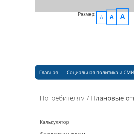
Размер:
A
A
A
Главная
Социальная политика и СМ
Потребителям /
Плановые от
Калькулятор