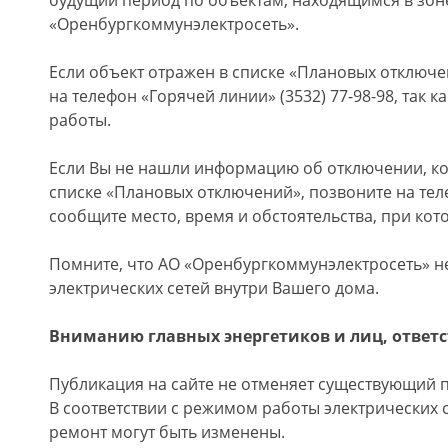
будущий период по объектам, находящимся в зон
«Оренбургкоммунэлектросеть».
Если объект отражен в списке «Плановых отключе
на телефон «Горячей линии» (3532) 77-98-98, так 
работы.
Если Вы не нашли информацию об отключении, к
списке «Плановых отключений», позвоните на теле
сообщите место, время и обстоятельства, при кото
Помните, что АО «Оренбургкоммунэлектросеть» не
электрических сетей внутри Вашего дома.
Вниманию главных энергетиков и лиц, ответс
Публикация на сайте не отменяет существующий 
В соответствии с режимом работы электрических 
ремонт могут быть изменены.