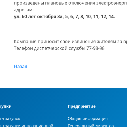
произведены плановые отключения электроэнергии 
адресам:
ул. 60 лет октября 3а, 5, 6, 7, 8, 10, 11, 12, 14.
Компания приносит свои извинения жителям за в
Телефон диспетчерской службы 77-98-98
Назад
купки
Предприятие
ан закупок
Общая информация
ан закупки инновационной
Генеральный директор