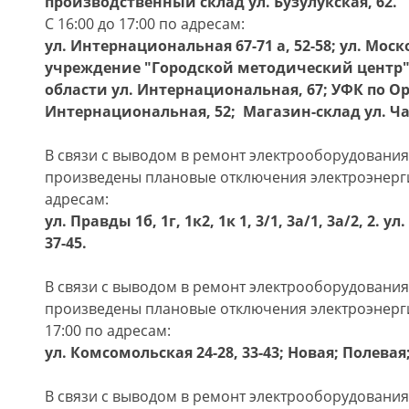
производственный склад ул. Бузулукская, 62.
С 16:00 до 17:00 по адресам:
ул. Интернациональная 67-71 а, 52-58; ул. Мо
учреждение "Городской методический центр"
области ул. Интернациональная, 67; УФК по Ор
Интернациональная, 52; Магазин-склад ул. Ча
В связи с выводом в ремонт электрооборудования 
произведены плановые отключения электроэнергии 
адресам:
ул. Правды 1б, 1г, 1к2, 1к 1, 3/1, 3а/1, 3а/2, 2.
37-45.
В связи с выводом в ремонт электрооборудования 
произведены плановые отключения электроэнергии
17:00 по адресам:
ул. Комсомольская 24-28, 33-43; Новая; Полевая
В связи с выводом в ремонт электрооборудования 