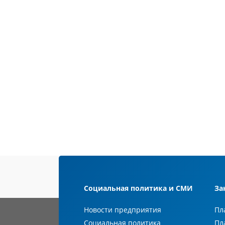
Социальная политика и СМИ
За
Новости предприятия
Пл
Социальная политика
Пл