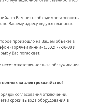
е эксплуатационной ответственности АО
ний», то Вам нет необходимости звонить
как по Вашему адресу ведутся плановые
оторое произошло на Вашем объекте в
фон «Горячей линии» (3532) 77-98-98 и
рых у Вас погас свет.
 несет ответственность за обслуживание
твенных за электрохозяйство!
порядок согласования отключений.
сетей сроки вывода оборудования в