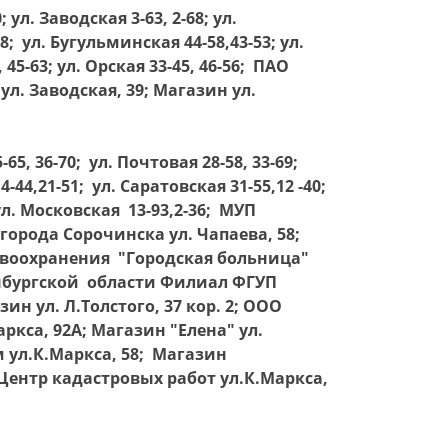
 ул. Заводская 3-63, 2-68; ул.
58; ул. Бугульминская 44-58,43-53; ул.
 45-63; ул. Орская 33-45, 46-56; ПАО
л. Заводская, 39; Магазин ул.
-65, 36-70; ул. Почтовая 28-58, 33-69;
-44,21-51; ул. Саратовская 31-55,12 -40;
 ул. Московская 13-93,2-36; МУП
города Сорочинска ул. Чапаева, 58;
воохранения "Городская больница"
енбургской области Филиал ФГУП
ин ул. Л.Толстого, 37 кор. 2; ООО
аркса, 92А; Магазин "Елена" ул.
 ул.К.Маркса, 58; Магазин
 Центр кадастровых работ ул.К.Маркса,