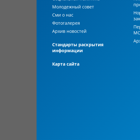
пр
Молодежный совет
Но
Сми о нас
за
Фотогалерея
Пе
Архив новостей
М
Ар
Стандарты раскрытия
информации
Карта сайта