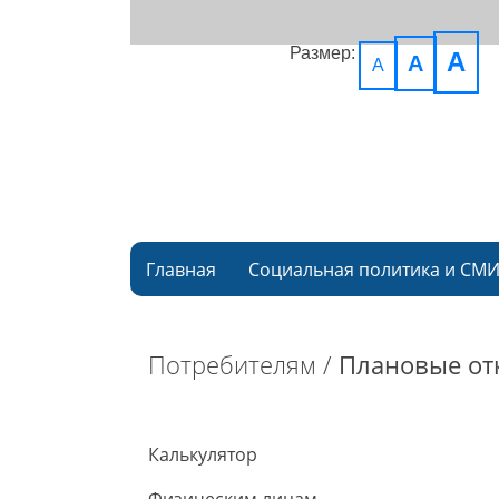
Размер:
A
A
A
Главная
Социальная политика и СМ
Потребителям /
Плановые от
Калькулятор