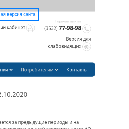
ая версия сайта
77-98-98
ый кабинет
(3532)
Версия для
слабовидящих
упки
Потребителям
Контакты
.10.2020
ется за предыдущие периоды и на