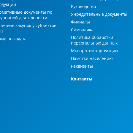
одукции
Руководство
рмативные документы по
Учредительные документы
купочной деятельности
Филиалы
речень закупок у субъектов
Символика
СП
Политика обработки
хив по годам
персональных данных
Мы против коррупции
Памятки населению
Реквизиты
Контакты