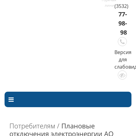
(3532)
77-
98-
98
Версия
для
слабови
Потребителям /
Плановые
отключения электроэнергии АО