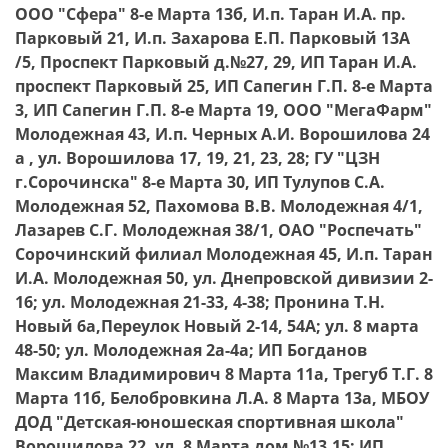
ООО "Сфера" 8-е Марта 13б, И.п. Таран И.А. пр.
Парковый 21, И.п. Захарова Е.П. Парковый 13А
/5, Проспект Парковый д.№27, 29, ИП Таран И.А.
проспект Парковый 25, ИП Сапегин Г.П. 8-е Марта
3, ИП Сапегин Г.П. 8-е Марта 19, ООО "МегаФарм"
Молодежная 43, И.п. Черных А.И. Ворошилова 24
а , ул. Ворошилова 17, 19, 21, 23, 28; ГУ "ЦЗН
г.Сорочинска" 8-е Марта 30, ИП Тулупов С.А.
Молодежная 52, Пахомова В.В. Молодежная 4/1,
Лазарев С.Г. Молодежная 38/1, ОАО "Роспечать"
Сорочинский филиал Молодежная 45, И.п. Таран
И.А. Молодежная 50, ул. Днепровской дивизии 2-
16; ул. Молодежная 21-33, 4-38; Пронина Т.Н.
Новый 6а,Переулок Новый 2-14, 54А; ул. 8 марта
48-50; ул. Молодежная 2а-4а; ИП Богданов
Максим Владимирович 8 Марта 11а, Трегуб Т.Г. 8
Марта 11б, Белобровкина Л.А. 8 Марта 13а, МБОУ
ДОД "Детская-юношеская спортивная школа"
Ворошилова 22, ул. 8 Марта дом №13,15; ИП