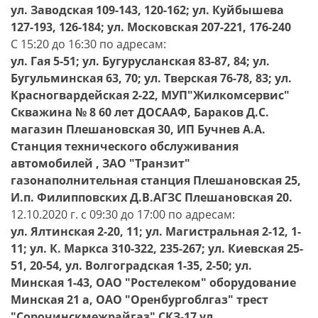
ул. Заводская 109-143, 120-162; ул. Куйбышева
127-193, 126-184; ул. Московская 207-221, 176-240
С 15:20 до 16:30 по адресам:
ул. Гая 5-51; ул. Бугурусланская 83-87, 84; ул.
Бугульминская 63, 70; ул. Тверская 76-78, 83; ул.
Красногвардейская 2-22, МУП"Жилкомсервис"
Скважина № 8 60 лет ДОСААФ, Бараков Д.С.
магазин Плешановская 30, ИП Бучнев А.А.
Станция технического обслуживания
автомобилей , ЗАО "Транзит"
газонаполнительная станция Плешановская 25,
И.п. Филипповских Д.В.АГЗС Плешановская 20.
12.10.2020 г. с 09:30 до 17:00 по адресам:
ул. Ялтинская 2-20, 11; ул. Магистральная 2-12, 1-
11; ул. К. Маркса 310-322, 235-267; ул. Киевская 25-
51, 20-54, ул. Волгоградская 1-35, 2-50; ул.
Минская 1-43, ОАО "Ростелеком" оборудование
Минская 21 а, ОАО "Оренбургоблгаз" тpест
"Соpочинскмежpайгаз" СКЗ-17 ул.