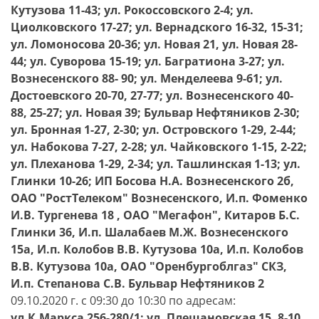
Кутузова 11-43; ул. Рокоссовского 2-4; ул.
Циолковского 17-27; ул. Вернадского 16-32, 15-31;
ул. Ломоносова 20-36; ул. Новая 21, ул. Новая 28-
44; ул. Суворова 15-19; ул. Багратиона 3-27; ул.
Вознесенского 88- 90; ул. Менделеева 9-61; ул.
Достоевского 20-70, 27-77; ул. Вознесенского 40-
88, 25-27; ул. Новая 39; Бульвар Нефтяников 2-30;
ул. Бронная 1-27, 2-30; ул. Островского 1-29, 2-44;
ул. Набокова 7-27, 2-28; ул. Чайковского 1-15, 2-22;
ул. Плеханова 1-29, 2-34; ул. Ташлинская 1-13; ул.
Глинки 10-26; ИП Босова Н.А. Вознесенского 2б,
ОАО "РостТелеком" Вознесенского, И.п. Фоменко
И.В. Тургенева 18 , ОАО "Мегафон", Китаров Б.С.
Глинки 36, И.п. Шалабаев М.Ж. Вознесенского
15а, И.п. Колобов В.В. Кутузова 10а, И.п. Колобов
В.В. Кутузова 10а, ОАО "Оренбургоблгаз" СКЗ,
И.п. Степанова С.В. Бульвар Нефтяников 2
09.10.2020 г. с 09:30 до 10:30 по адресам:
ул.К.Маркса 256-280/1; ул. Плешановская 15, 8-10