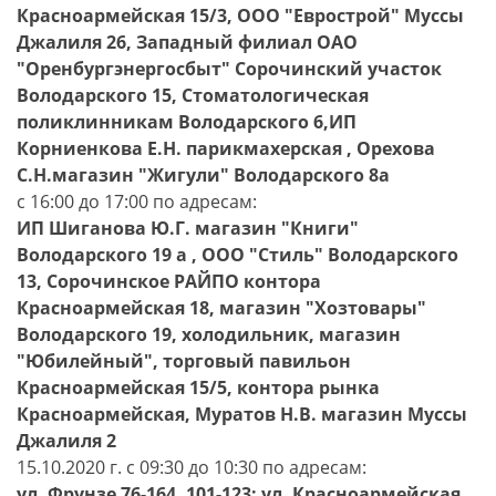
Красноармейская 15/3, ООО "Еврострой" Муссы
Джалиля 26, Западный филиал ОАО
"Оренбургэнергосбыт" Сорочинский участок
Володарского 15, Стоматологическая
поликлинникам Володарского 6,ИП
Корниенкова Е.Н. парикмахерская , Орехова
С.Н.магазин "Жигули" Володарского 8а
с 16:00 до 17:00 по адресам:
ИП Шиганова Ю.Г. магазин "Книги"
Володарского 19 а , ООО "Стиль" Володарского
13, Сорочинское РАЙПО контора
Красноармейская 18, магазин "Хозтовары"
Володарского 19, холодильник, магазин
"Юбилейный", торговый павильон
Красноармейская 15/5, контора рынка
Красноармейская, Муратов Н.В. магазин Муссы
Джалиля 2
15.10.2020 г. с 09:30 до 10:30 по адресам:
ул. Фрунзе 76-164, 101-123; ул. Красноармейская