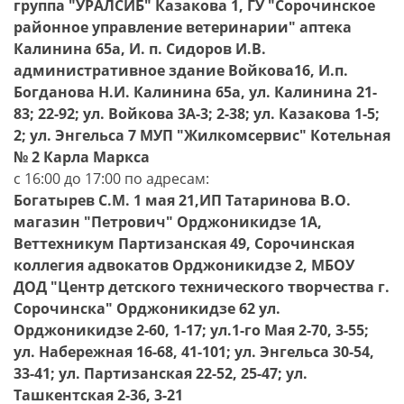
группа "УРАЛСИБ" Казакова 1, ГУ "Сорочинское
районное управление ветеринарии" аптека
Калинина 65а, И. п. Сидоров И.В.
административное здание Войкова16, И.п.
Богданова Н.И. Калинина 65а, ул. Калинина 21-
83; 22-92; ул. Войкова 3А-3; 2-38; ул. Казакова 1-5;
2; ул. Энгельса 7 МУП "Жилкомсервис" Котельная
№ 2 Карла Маркса
с 16:00 до 17:00 по адресам:
Богатырев С.М. 1 мая 21,ИП Татаринова В.О.
магазин "Петрович" Орджоникидзе 1А,
Веттехникум Партизанская 49, Сорочинская
коллегия адвокатов Орджоникидзе 2, МБОУ
ДОД "Центр детского технического творчества г.
Сорочинска" Орджоникидзе 62 ул.
Орджоникидзе 2-60, 1-17; ул.1-го Мая 2-70, 3-55;
ул. Набережная 16-68, 41-101; ул. Энгельса 30-54,
33-41; ул. Партизанская 22-52, 25-47; ул.
Ташкентская 2-36, 3-21