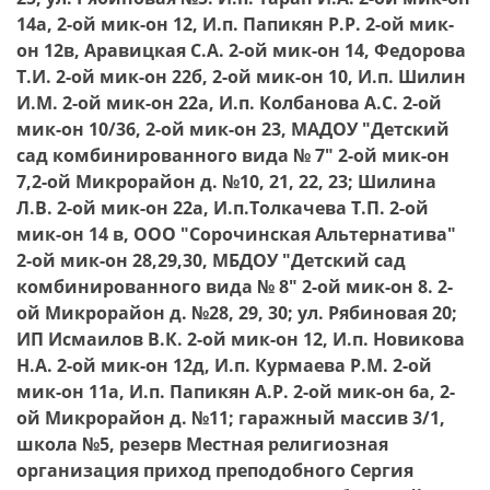
14а, 2-ой мик-он 12, И.п. Папикян Р.Р. 2-ой мик-
он 12в, Аравицкая С.А. 2-ой мик-он 14, Федорова
Т.И. 2-ой мик-он 22б, 2-ой мик-он 10, И.п. Шилин
И.М. 2-ой мик-он 22а, И.п. Колбанова А.С. 2-ой
мик-он 10/36, 2-ой мик-он 23, МАДОУ "Детский
сад комбинированного вида № 7" 2-ой мик-он
7,2-ой Микрорайон д. №10, 21, 22, 23; Шилина
Л.В. 2-ой мик-он 22а, И.п.Толкачева Т.П. 2-ой
мик-он 14 в, ООО "Сорочинская Альтернатива"
2-ой мик-он 28,29,30, МБДОУ "Детский сад
комбинированного вида № 8" 2-ой мик-он 8. 2-
ой Микрорайон д. №28, 29, 30; ул. Рябиновая 20;
ИП Исмаилов В.К. 2-ой мик-он 12, И.п. Новикова
Н.А. 2-ой мик-он 12д, И.п. Курмаева Р.М. 2-ой
мик-он 11а, И.п. Папикян А.Р. 2-ой мик-он 6а, 2-
ой Микрорайон д. №11; гаражный массив 3/1,
школа №5, резерв Местная религиозная
организация приход преподобного Сергия