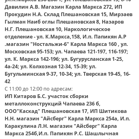
Давилин А.В. Магазин Карла Маркса 272, ИП
Прокудин Н.А. Склад Плешановская 15, Мирзаев
Гылман Наиб оглы Плешановская 8, Назаров
Н.Г. Плешановская 10, Наркологическое
отделение - ул. К.Маркса,158, И.п. Папикян А.Р
.магазин "Ностальжи-6" Карла Маркса 160 , ул.
Московская 95-153; ул. Чапаева 121-197, 116-197;
ул. К. Маркса 142-196; ул. Бугурусланская 1-25,
4а-24; ул. Колхозная 12-34, 15-39; ул.
Бугульминская 9-37, 10-34; ул. Тверская 19-45, 16-
42
С 11:00 до 12:00 по адресам:
ИП Китаров Б.С. участок сборки
металлоконструкций Чапаева 236 б,
ООО"Каскад" Плешановская 17, ИП Шитикова
Н.Н. магазин "Айсберг" Карла Маркса 254а, И.п.
Каракулина Л.Н. магазин "Айсберг" Карла
Маркса 254б,И.п. Папикян Р.С. Шашлычная