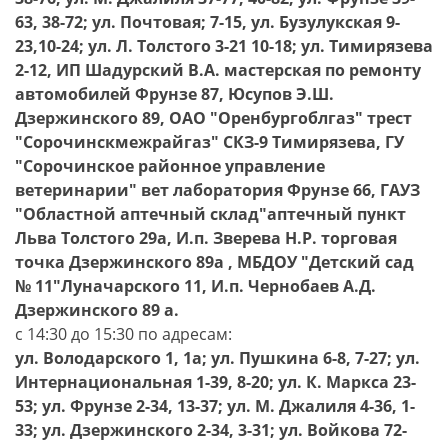
63, 38-72; ул. Почтовая; 7-15, ул. Бузулукская 9-
23,10-24; ул. Л. Толстого 3-21 10-18; ул. Тимирязева
2-12, ИП Шадурский В.А. мастерская по ремонту
автомобилей Фрунзе 87, Юсупов Э.Ш.
Дзержинского 89, ОАО "Оренбургоблгаз" тpест
"Соpочинскмежpайгаз" СКЗ-9 Тимирязева, ГУ
"Сорочинское районное управление
ветеринарии" вет лаборатория Фрунзе 66, ГАУЗ
"Областной аптечный склад"аптечный пункт
Льва Толстого 29а, И.п. Зверева Н.Р. торговая
точка Дзержинского 89а , МБДОУ "Детский сад
№ 11"Луначарского 11, И.п. Чернобаев А.Д.
Дзержинского 89 а.
с 14:30 до 15:30 по адресам:
ул. Володарского 1, 1а; ул. Пушкина 6-8, 7-27; ул.
Интернациональная 1-39, 8-20; ул. К. Маркса 23-
53; ул. Фрунзе 2-34, 13-37; ул. М. Джалиля 4-36, 1-
33; ул. Дзержинского 2-34, 3-31; ул. Войкова 72-