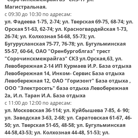
Магистральная.
с 09:30 до 10:30 по адресам:
ул. Фадеева 1-75, 2-74; ул. Тверская 69-75, 68-74; ул.
Орская 51-63, 62-74; ул. Красногвардейская 1-73,
26-74; ул. Колхозная 54-68, 55-73; ул.
Бугурусланская 75-77, 76-78; ул. Бугульминская
55-57, 60-64, ОАО "Оренбургоблгаз" трест
"Сорочинскмежрайгаз" СКЗ ул.Орская,63, ул.
Левобережная 2-14 ИП Курмаев И.Р. База отдыха
Левобережная 14, Инком- Сервис База отдыха
Левобережная 12, ОАО "Горизонт" База отдыха ,
ООО "Электросеть" база отдыха Левобережная
2а, И.п. Таран И.А. База отдыха
с 11:00 до 12:00 по адресам:
ул. Московская 36-114; ул. Куйбышева 7-85, 4- 90;
ул. Заводская 3-63, 2-68; ул. Саратовская 61-67, 46-
50; ул. Тверская 51-65, 48-58; ул. Бугульминская
44-58,43-53; ул. Колхозная 44-48, 51-53; ул.