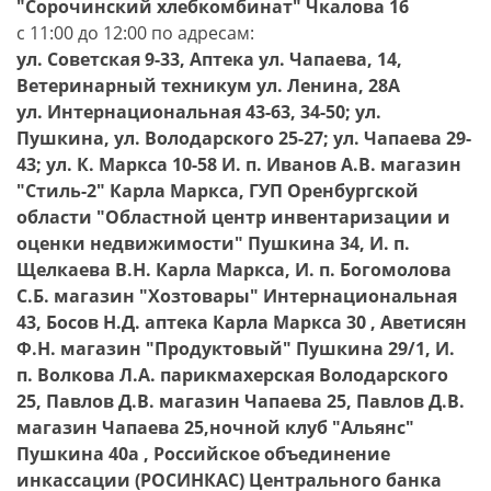
"Сорочинский хлебкомбинат" Чкалова 16
с 11:00 до 12:00 по адресам:
ул. Советская 9-33, Аптека ул. Чапаева, 14,
Ветеринарный техникум ул. Ленина, 28А
ул. Интернациональная 43-63, 34-50; ул.
Пушкина, ул. Володарского 25-27; ул. Чапаева 29-
43; ул. К. Маркса 10-58 И. п. Иванов А.В. магазин
"Стиль-2" Карла Маркса, ГУП Оренбургской
области "Областной центр инвентаризации и
оценки недвижимости" Пушкина 34, И. п.
Щелкаева В.Н. Карла Маркса, И. п. Богомолова
С.Б. магазин "Хозтовары" Интернациональная
43, Босов Н.Д. аптека Карла Маркса 30 , Аветисян
Ф.Н. магазин "Продуктовый" Пушкина 29/1, И.
п. Волкова Л.А. парикмахерская Володарского
25, Павлов Д.В. магазин Чапаева 25, Павлов Д.В.
магазин Чапаева 25,ночной клуб "Альянс"
Пушкина 40а , Российское объединение
инкассации (РОСИНКАС) Центрального банка