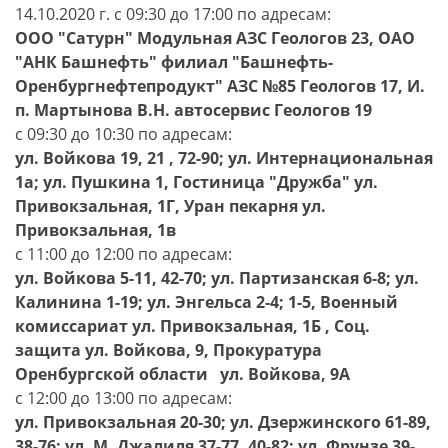
14.10.2020 г. с 09:30 до 17:00 по адресам:
ООО "Сатурн" Модульная АЗС Геологов 23, ОАО
"АНК Башнефть" филиал "Башнефть-
Оренбургнефтепродукт" АЗС №85 Геологов 17, И.
п. Мартынова В.Н. автосервис Геологов 19
с 09:30 до 10:30 по адресам:
ул. Войкова 19, 21 , 72-90; ул. Интернациональная
1а; ул. Пушкина 1, Гостиница "Дружба" ул.
Привокзальная, 1Г, Уран пекарня ул.
Привокзальная, 1в
с 11:00 до 12:00 по адресам:
ул. Войкова 5-11, 42-70; ул. Партизанская 6-8; ул.
Калинина 1-19; ул. Энгельса 2-4; 1-5, Военный
комиссариат ул. Привокзальная, 1Б , Соц.
защита ул. Войкова, 9, Прокуратура
Оренбургской области ул. Войкова, 9А
с 12:00 до 13:00 по адресам:
ул. Привокзальная 20-30; ул. Дзержинского 61-89,
38-76; ул. М. Джалиля 37-77, 40-82; ул. Фрунзе 39-