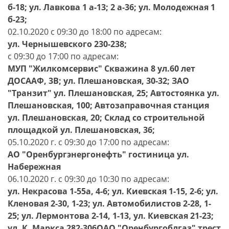
б-18; ул. Лавкова 1 а-13; 2 а-36; ул. Молодежная 1
б-23;
02.10.2020 с 09:30 до 18:00 по адресам:
ул. Чернышевского 230-238;
с 09:30 до 17:00 по адресам:
МУП "Жилкомсервис" Скважина 8 ул.60 лет
ДОСААФ, 3В; ул. Плешановская, 30-32; ЗАО
"Транзит" ул. Плешановская, 25; Автостоянка ул.
Плешановская, 100; Автозаправочная станция
ул. Плешановская, 20; Склад со строительной
площадкой ул. Плешановская, 36;
05.10.2020 г. с 09:30 до 17:00 по адресам:
АО "Оренбургэнергонефть" гостиница ул.
Набережная
06.10.2020 г. с 09:30 до 10:30 по адресам:
ул. Некрасова 1-55а, 4-6; ул. Киевская 1-15, 2-6; ул.
Кленовая 2-30, 1-23; ул. Автомобилистов 2-28, 1-
25; ул. Лермонтова 2-14, 1-13, ул. Киевская 21-23;
ул. К. Маркса 282-306ОАО "Оренбургоблгаз" тpест