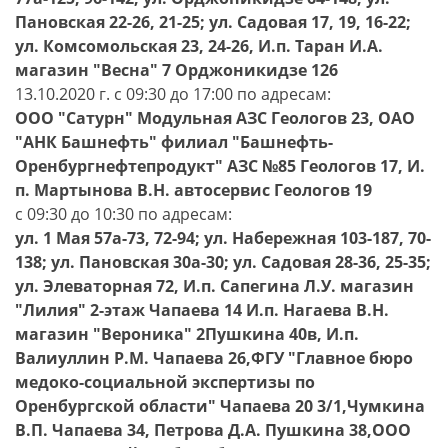
Пановская 22-26, 21-25; ул. Садовая 17, 19, 16-22;
ул. Комсомольская 23, 24-26, И.п. Таран И.А.
магазин "Весна" 7 Орджоникидзе 126
13.10.2020 г. с 09:30 до 17:00 по адресам:
ООО "Сатурн" Модульная АЗС Геологов 23, ОАО
"АНК Башнефть" филиал "Башнефть-
Оренбургнефтепродукт" АЗС №85 Геологов 17, И.
п. Мартынова В.Н. автосервис Геологов 19
с 09:30 до 10:30 по адресам:
ул. 1 Мая 57а-73, 72-94; ул. Набережная 103-187, 70-
138; ул. Пановская 30а-30; ул. Садовая 28-36, 25-35;
ул. Элеваторная 72, И.п. Сапегина Л.У. магазин
"Лилия" 2-этаж Чапаева 14 И.п. Нагаева В.Н.
магазин "Вероника" 2Пушкина 40в, И.п.
Валиуллин Р.М. Чапаева 26,ФГУ "Главное бюро
медоко-социальной экспертизы по
Оренбургской области" Чапаева 20 3/1,Чумкина
В.П. Чапаева 34, Петрова Д.А. Пушкина 38,ООО