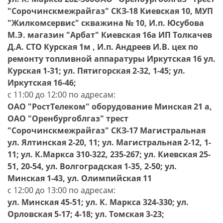
"Соpочинскмежpайгаз" СКЗ-18 Киевская 10, МУП
"Жилкомсервис" скважина № 10, И.п. Юсубова
М.Э. магазин "Арбат" Киевская 16а ИП Толкачев
Д.А. СТО Курская 1м , И.п. Андреев И.В. цех по
ремонту топливной аппаратуры Иркутская 16 ул.
Курская 1-31; ул. Пятигорская 2-32, 1-45; ул.
Иркутская 16-46;
с 11:00 до 12:00 по адресам:
ОАО "РостТелеком" оборудование Минская 21 а,
ОАО "Оренбургоблгаз" тpест
"Соpочинскмежpайгаз" СКЗ-17 Магистральная
ул. Ялтинская 2-20, 11; ул. Магистральная 2-12, 1-
11; ул. К.Маркса 310-322, 235-267; ул. Киевская 25-
51, 20-54, ул. Волгоградская 1-35, 2-50; ул.
Минская 1-43, ул. Олимпийская 11
с 12:00 до 13:00 по адресам:
ул. Минская 45-51; ул. К. Маркса 324-330; ул.
Орловская 5-17; 4-18; ул. Томская 3-23;