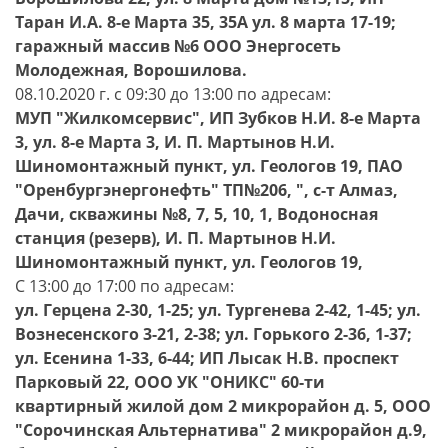
Таран И.А. 8-е Марта 35, 35А ул. 8 марта 17-19;
гаражный массив №6 ООО Энергосеть
Молодежная, Ворошилова.
08.10.2020 г. с 09:30 до 13:00 по адресам:
МУП "Жилкомсервис", ИП Зубков Н.И. 8-е Марта
3, ул. 8-е Марта 3, И. П. Мартынов Н.И.
Шиномонтажный пункт, ул. Геологов 19, ПАО
"Оренбургэнергонефть" ТП№206, ", с-т Алмаз,
Дачи, скважины №8, 7, 5, 10, 1, Водоносная
станция (резерв), И. П. Мартынов Н.И.
Шиномонтажный пункт, ул. Геологов 19,
С 13:00 до 17:00 по адресам:
ул. Герцена 2-30, 1-25; ул. Тургенева 2-42, 1-45; ул.
Вознесенского 3-21, 2-38; ул. Горького 2-36, 1-37;
ул. Есенина 1-33, 6-44; ИП Лысак Н.В. проспект
Парковый 22, ООО УК "ОНИКС" 60-ти
квартирный жилой дом 2 микрорайон д. 5, ООО
"Сорочинская Альтернатива" 2 микрорайон д.9,