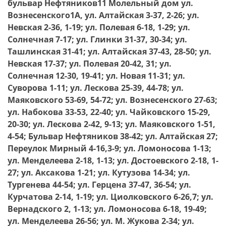
бульвар Нефтяников11 Молельный дом ул.
Вознесенского1А, ул. Алтайская 3-37, 2-26; ул.
Невская 2-36, 1-19; ул. Полевая 6-18, 1-29; ул.
Солнечная 7-17; ул. Глинки 31-37, 30-34; ул.
Ташлинская 31-41; ул. Алтайская 37-43, 28-50; ул.
Невская 17-37; ул. Полевая 20-42, 31; ул.
Солнечная 12-30, 19-41; ул. Новая 11-31; ул.
Суворова 1-11; ул. Лескова 25-39, 44-78; ул.
Маяковского 53-69, 54-72; ул. Вознесенского 27-63;
ул. Набокова 33-53, 22-40; ул. Чайковского 15-29,
20-30; ул. Лескова 2-42, 9-13; ул. Маяковского 1-51,
4-54; Бульвар Нефтяников 38-42; ул. Алтайская 27;
Переулок Мирный 4-16,3-9; ул. Ломоносова 1-13;
ул. Менделеева 2-18, 1-13; ул. Достоевского 2-18, 1-
27; ул. Аксакова 1-21; ул. Кутузова 14-34; ул.
Тургенева 44-54; ул. Герцена 37-47, 36-54; ул.
Курчатова 2-14, 1-19; ул. Циолковского 6-26,7; ул.
Вернадского 2, 1-13; ул. Ломоносова 6-18, 19-49;
ул. Менделеева 26-56; ул. М. Жукова 2-34; ул.