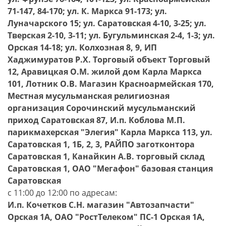
71-147, 84-170; ул. К. Маркса 91-173; ул.
Луначарского 15; ул. Саратовская 4-10, 3-25; ул.
Тверская 2-10, 3-11; ул. Бугульминская 2-4, 1-3; ул.
Орская 14-18; ул. Колхозная 8, 9, ИП
Хаджимуратов Р.Х. Торговый объект Торговый
12, Аравицкая О.М. жилой дом Карла Маркса
101, Лотник О.В. Магазин Красноармейская 170,
Местная мусульманская религиозная
организация Сорочинский мусульманский
приход Саратовская 87, И.п. Коблова М.П.
парикмахерская "Элегия" Карла Маркса 113, ул.
Саратовская 1, 1Б, 2, 3, РАЙПО заготконтора
Саратовская 1, Канайкин А.В. торговый склад
Саратовская 1, ОАО "Мегафон" базовая станция
Саратовская
с 11:00 до 12:00 по адресам:
И.п. Кочетков С.Н. магазин "Автозапчасти"
Орская 1А, ОАО "РостТелеком" ПС-1 Орская 1А,