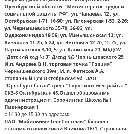
Оренбургской области " Министерство труда и
социальной защиты РФ", ул. Чапаева, 12 , ул.
Октябрьская 1-71, 16-90; ул. Пионерская 1-53, 2-26;
ул. Чернышевского 35-79, 36-96; ул.
Орджоникидзе 19-59; ул. Маньяшенская 12; ул.
Казакова 11-25, 6-24; ул. Энгельса 12-26, 15-25; ул.
Партизанская 8-10, 5; ул. Калинина 20, МБДОУ
"Детский сад № 3" Д/сад №3 Чернышевского 25,
И.п. Андреев В.Н. торговая точка "Грация"
Чернышевского 39м , И. п. Фетисов А.А.
столярный цех Октябрьская 9б, ОАО
"Оренбургоблгаз" тpест "Соpочинскмежpайгаз"
СКЗ-8 Октябрьская 48,Отдел образования
администрации г. Сорочинска Школа № 1
Пионерская 1
с 14:30 до 15:30 по адресам:
ПАО "Мобильные ТелеСистемы" базовая
станция сотовой связи Войкова 16/1, Страховая