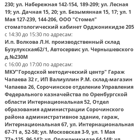
230; ул. Набережная 142-154, 189-209; ул. Лесная
19; ул. Дачная 15, 20; ул. Безымянная 15, 17; ул. 1
Мая 127-239, 144-206, ООО "Стомел"
стоматологический кабинет Орджоникидзе 205
с 14:30 до 15:30 по адресам:
И.п. Волкова Л.Н. производственный склад
Бузулукская62/1, Автосервис ул. Чернышевского
д.№230М
с 16:00 до 17:00 по адресам:
МКУ"Городской методический центр" Гараж
Чапаева 32 г, ИП Валиуллин Р.М. склад-магазин
Чапаева 26, Сорочинское отделение Управления
Федерального казначейства по Оренбургской
области Интернациональная 52, Отдел
образования администрации Сорочинского
района административное здание, гараж,
Интернациональная 67, ул. Интернациональная
67-71 а, 52-58; ул. Московская 3-9, ул. 1 Мая
77а-125, 96-142; ул. Орджоникидзе 64-148; ул.