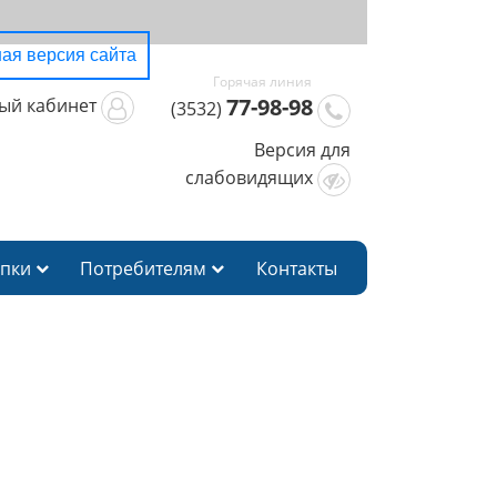
ая версия сайта
77-98-98
ый кабинет
(3532)
Версия для
слабовидящих
упки
Потребителям
Контакты