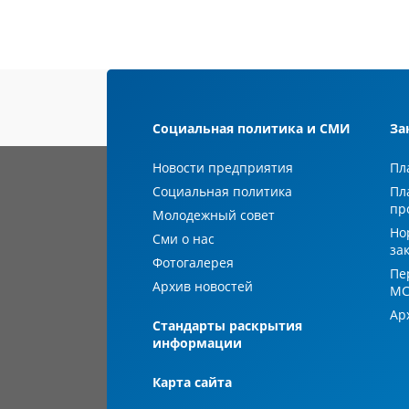
Социальная политика и СМИ
За
Новости предприятия
Пл
Социальная политика
Пл
пр
Молодежный совет
Но
Сми о нас
за
Фотогалерея
Пе
Архив новостей
М
Ар
Стандарты раскрытия
информации
Карта сайта