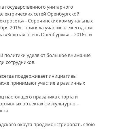
а государственного унитарного
электрических сетей Оренбургской
ектросеть» - Сорочинских коммунальных
ября 2016г. приняла участие в ежегодном
та «Золотая осень Оренбуржья – 2016», и
ой политики уделяют большое внимание
ди сотрудников.
всегда поддерживает инициативы
также принимают участие в различных
иц настоящего праздника спорта и
ортивных объектах физкультурно –
ска.
одского округа продемонстрировать свою