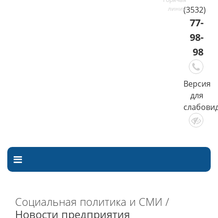
(3532)
77-
98-
98
Версия
для
слабови
Социальная политика и СМИ /
Новости предприятия