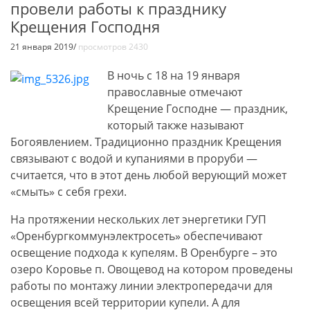
провели работы к празднику
Крещения Господня
21 января 2019/
просмотров 2430
В ночь с 18 на 19 января
православные отмечают
Крещение Господне — праздник,
который также называют
Богоявлением. Традиционно праздник Крещения
связывают с водой и купаниями в проруби —
считается, что в этот день любой верующий может
«смыть» с себя грехи.
На протяжении нескольких лет энергетики ГУП
«Оренбургкоммунэлектросеть» обеспечивают
освещение подхода к купелям. В Оренбурге – это
озеро Коровье п. Овощевод на котором проведены
работы по монтажу линии электропередачи для
освещения всей территории купели. А для