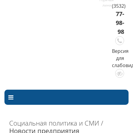
(3532)
77-
98-
98
Версия
для
слабови
Социальная политика и СМИ /
Новости предприятия