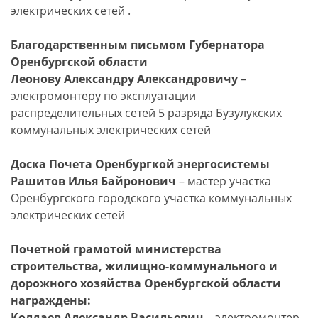
электрических сетей .
Благодарственным письмом Губернатора
Оренбургской области
Леонову Александру Александровичу
–
электромонтеру по эксплуатации
распределительных сетей 5 разряда Бузулукских
коммунальных электрических сетей
Доска Почета Оренбургкой энергосистемы
Рашитов Илья Байронович
– мастер участка
Оренбургского городского участка коммунальных
электрических сетей
Почетной грамотой министерства
строительства, жилищно-коммунального и
дорожного хозяйства Оренбургской области
награждены:
Колдаев Александр Васильевич
– электромонтер