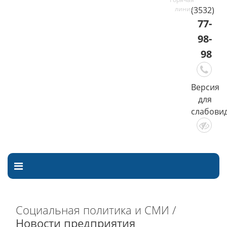
(3532)
77-
98-
98
Версия
для
слабови
Социальная политика и СМИ /
Новости предприятия