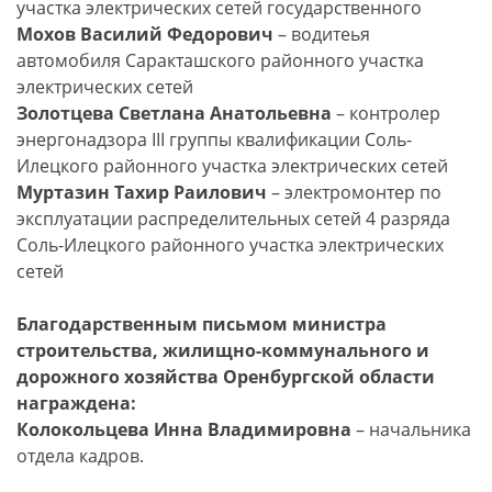
участка электрических сетей государственного
Мохов Василий Федорович
– водитеья
автомобиля Саракташского районного участка
электрических сетей
Золотцева Светлана Анатольевна
– контролер
энергонадзора III группы квалификации Соль-
Илецкого районного участка электрических сетей
Муртазин Тахир Раилович
– электромонтер по
эксплуатации распределительных сетей 4 разряда
Соль-Илецкого районного участка электрических
сетей
Благодарственным письмом министра
строительства, жилищно-коммунального и
дорожного хозяйства Оренбургской области
награждена:
Колокольцева Инна Владимировна
– начальника
отдела кадров.