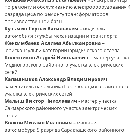
по ремонту и обслуживанию электрооборудования 4
разряда цеха по ремонту трансформаторов
производственной базы
Кузьмин Сергей Васильевич
– водитель
автомобиля службы механизации и транспорта
Жексимбаева Аклима Абылкаировна
–
юрисконсульт 2 категории юридического отдела
Колесников Андрей Николаевич
– мастер участка
Медногорского районного участка электрических
сетей
Калашников Александр Владимирович
–
заместитель начальника Переволоцкого районного
участка электрических сетей
Малыш Виктор Николаевич
- мастер участка
Сакмарского районного участка электрических
сетей
Волков Михаил Иванович
– машинист
автоямобура 5 разряда Саракташского районного