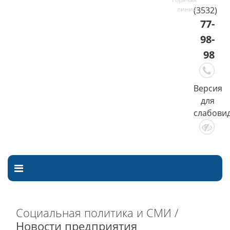
(3532)
77-
98-
98
Версия
для
слабови
Социальная политика и СМИ /
Новости предприятия