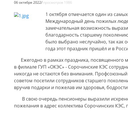
06 октября 2022/
просмотров 1986
1 октября отмечается один из самых
Международный день пожилых людей
замечательная возможность выразит
благодарность старшему поколению.
было выбрано неслучайно, так как о
года этот праздник пришёл и в Росс
Ежегодно в рамках праздника, посвященного м
в филиале ГУП «ОКЭС» - Сорочинские КЭС сотрудн
никогда не остаются без внимания. Профсоюзный
советом посетили сотрудников старшего поколени
вручив подарки и пожелав им здоровья, бодрости 
В свою очередь пенсионеры выразили искренн
пожелания в адрес коллектива Сорочинских КЭС, 