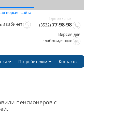
ая версия сайта
77-98-98
ый кабинет
(3532)
Версия для
слабовидящих
упки
Потребителям
Контакты
авили пенсионеров с
ей.