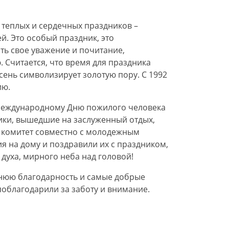
 теплых и сердечных праздников –
. Это особый праздник, это
ь свое уважение и почитание,
 Считается, что время для праздника
сень символизирует золотую пору. С 1992
ию.
еждународному Дню пожилого человека
ики, вышедшие на заслуженный отдых,
 комитет совместно с молодежным
я на дому и поздравили их с праздником,
духа, мирного неба над головой!
юю благодарность и самые добрые
поблагодарили за заботу и внимание.