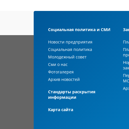
Социальная политика и СМИ
За
Новости предприятия
Пл
Социальная политика
Пл
пр
Молодежный совет
Но
Сми о нас
за
Фотогалерея
Пе
Архив новостей
М
Ар
Стандарты раскрытия
информации
Карта сайта