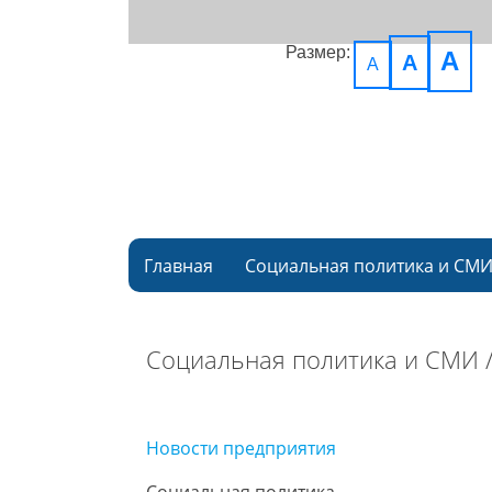
Размер:
A
A
A
Главная
Социальная политика и СМ
Социальная политика и СМИ 
Новости предприятия