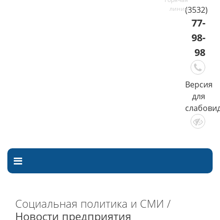
(3532)
77-
98-
98
Версия
для
слабови
Социальная политика и СМИ /
Новости предприятия