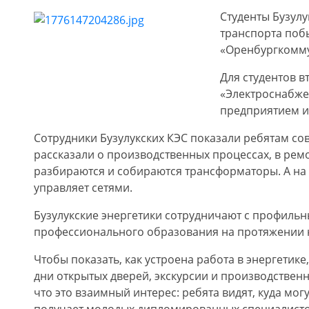
Студенты Бузул
транспорта поб
«Оренбургкомму
Для студентов в
«Электроснабже
предприятием и
Сотрудники Бузулукских КЭС показали ребятам с
рассказали о производственных процессах, в рем
разбираются и собираются трансформаторы. А на
управляет сетями.
Бузулукские энергетики сотрудничают с профиль
профессионального образования на протяжении н
Чтобы показать, как устроена работа в энергетике
дни открытых дверей, экскурсии и производствен
что это взаимный интерес: ребята видят, куда мог