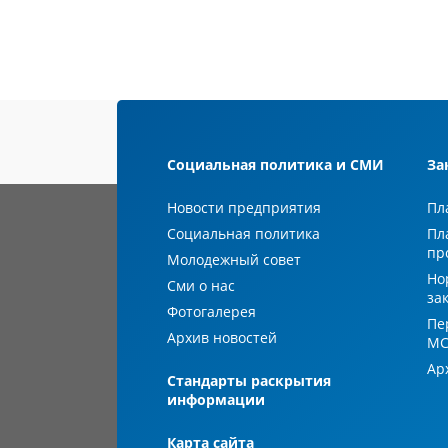
Социальная политика и СМИ
За
Новости предприятия
Пл
Социальная политика
Пл
пр
Молодежный совет
Но
Сми о нас
за
Фотогалерея
Пе
Архив новостей
М
Ар
Стандарты раскрытия
информации
Карта сайта