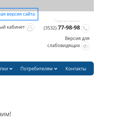
ая версия сайта
77-98-98
ый кабинет
(3532)
Версия для
слабовидящих
упки
Потребителям
Контакты
чим!