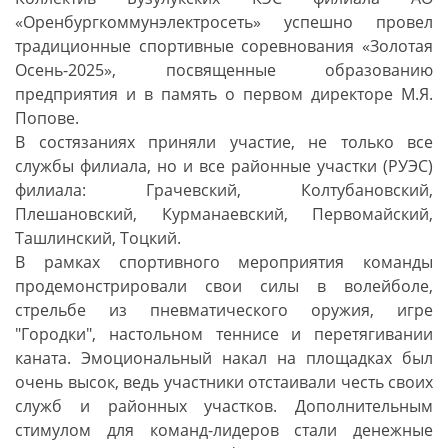
«Оренбургкоммунэлектросеть» успешно провел
традиционные спортивные соревнования «Золотая
Осень-2025», посвященные образованию
предприятия и в память о первом директоре М.Я.
Попове.
В состязаниях приняли участие, не только все
службы филиала, но и все районные участки (РУЭС)
филиала: Грачевский, Колтубановский,
Плешановский, Курманаевский, Первомайский,
Ташлинский, Тоцкий.
В рамках спортивного мероприятия команды
продемонстрировали свои силы в волейболе,
стрельбе из пневматического оружия, игре
"Городки", настольном теннисе и перетягивании
каната. Эмоциональный накал на площадках был
очень высок, ведь участники отстаивали честь своих
служб и районных участков. Дополнительным
стимулом для команд-лидеров стали денежные