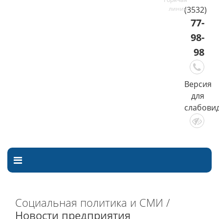
(3532)
77-
98-
98
Версия
для
слабови
Социальная политика и СМИ /
Новости предприятия