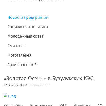
Новости предприятия
Социальная политика
Молодежный совет
Сми о нас
Фотогалерея
Архив новостей
«Золотая Осень» в Бузулукских КЭС
22 октября 2025/
просмотров 157
Коллектив Бузулукских КЭС филиала АО