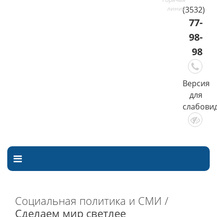
(3532)
77-
98-
98
Версия
для
слабови
Социальная политика и СМИ /
Сделаем мир светлее