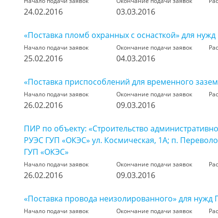
Начало подачи заявок
Окончание подачи заявок
Ра
24.02.2016
03.03.2016
«Поставка пломб охранных с оснасткой» для нужд
Начало подачи заявок
Окончание подачи заявок
Ра
25.02.2016
04.03.2016
«Поставка приспособлений для временного зазем
Начало подачи заявок
Окончание подачи заявок
Ра
26.02.2016
09.03.2016
ПИР по объекту: «Строительство административн
РУЭС ГУП «ОКЭС» ул. Космическая, 1А; п. Перевол
ГУП «ОКЭС»
Начало подачи заявок
Окончание подачи заявок
Ра
26.02.2016
09.03.2016
«Поставка провода неизолированного» для нужд 
Начало подачи заявок
Окончание подачи заявок
Ра