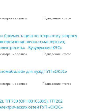
ссмотрение заявок
Подведение итогов
 и Документацию по открытому запросу
ия производственных мастерских,
лектросеть» - Бузулукские КЭС»
ссмотрение заявок
Подведение итогов
автомобилей» для нужд ГУП «ОКЭС»
ссмотрение заявок
Подведение итогов
, ТП 730 (ОРН00105395), ТП 202
электрических сетей ГУП «ОКЭС»