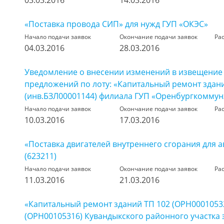
03.03.2016
14.03.2016
«Поставка провода СИП» для нужд ГУП «ОКЭС»
Начало подачи заявок
Окончание подачи заявок
Ра
04.03.2016
28.03.2016
Уведомление о внесении изменений в извещение
предложений по лоту: «Капитальный ремонт здан
(инв.БЗЛ00001144) филиала ГУП «Оренбургкоммунэ
Начало подачи заявок
Окончание подачи заявок
Ра
10.03.2016
17.03.2016
«Поставка двигателей внутреннего сгорания для 
(623211)
Начало подачи заявок
Окончание подачи заявок
Ра
11.03.2016
21.03.2016
«Капитальный ремонт зданий ТП 102 (ОРН00010532)
(ОРН00105316) Кувандыкского районного участка 