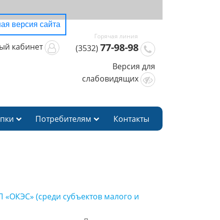
ая версия сайта
77-98-98
ый кабинет
(3532)
Версия для
слабовидящих
упки
Потребителям
Контакты
 «ОКЭС» (среди субъектов малого и