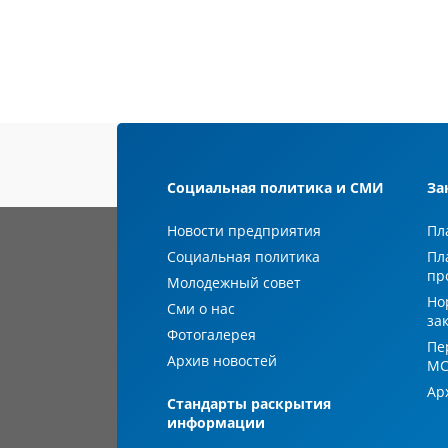
Социальная политика и СМИ
За
Новости предприятия
Пл
Социальная политика
Пл
пр
Молодежный совет
Но
Сми о нас
за
Фотогалерея
Пе
Архив новостей
М
Ар
Стандарты раскрытия
информации