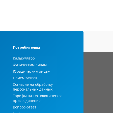
Потребителям
Калькулятор
Физическим лицам
Юридическим лицам
Прием заявок
Согласие на обработку
персональных данных
Тарифы на технологическое
присоединение
Вопрос-ответ