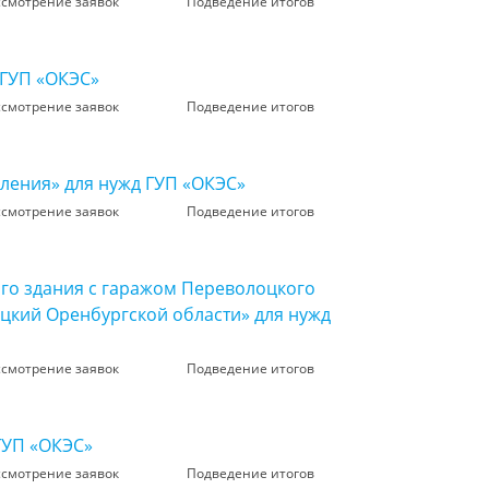
ссмотрение заявок
Подведение итогов
 ГУП «ОКЭС»
ссмотрение заявок
Подведение итогов
ления» для нужд ГУП «ОКЭС»
ссмотрение заявок
Подведение итогов
ого здания с гаражом Переволоцкого
оцкий Оренбургской области» для нужд
ссмотрение заявок
Подведение итогов
ГУП «ОКЭС»
ссмотрение заявок
Подведение итогов