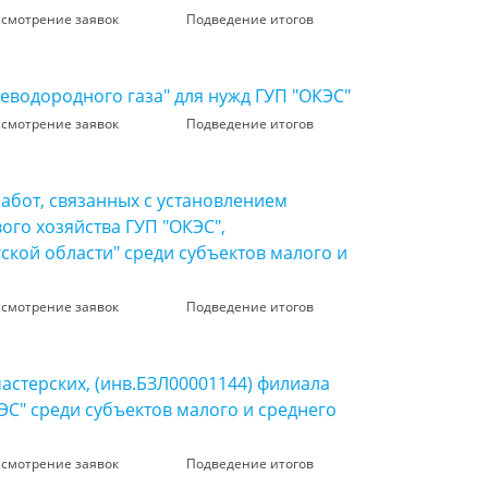
ссмотрение заявок
Подведение итогов
еводородного газа" для нужд ГУП "ОКЭС"
ссмотрение заявок
Подведение итогов
абот, связанных с установлением
ого хозяйства ГУП "ОКЭС",
кой области" среди субъектов малого и
ссмотрение заявок
Подведение итогов
стерских, (инв.БЗЛ00001144) филиала
ЭС" среди субъектов малого и среднего
ссмотрение заявок
Подведение итогов