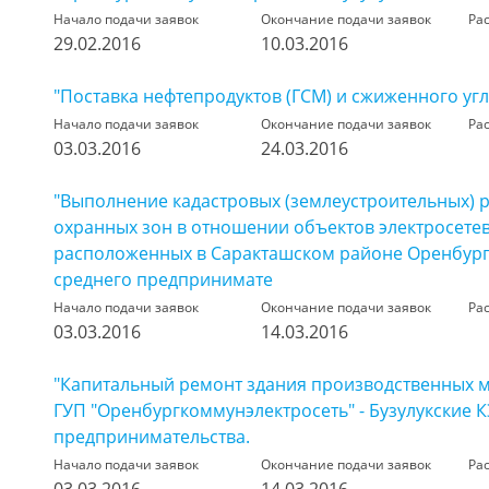
Начало подачи заявок
Окончание подачи заявок
Ра
29.02.2016
10.03.2016
"Поставка нефтепродуктов (ГСМ) и сжиженного угл
Начало подачи заявок
Окончание подачи заявок
Ра
03.03.2016
24.03.2016
"Выполнение кадастровых (землеустроительных) р
охранных зон в отношении объектов электросетев
расположенных в Саракташском районе Оренбургс
среднего предпринимате
Начало подачи заявок
Окончание подачи заявок
Ра
03.03.2016
14.03.2016
"Капитальный ремонт здания производственных ма
ГУП "Оренбургкоммунэлектросеть" - Бузулукские К
предпринимательства.
Начало подачи заявок
Окончание подачи заявок
Ра