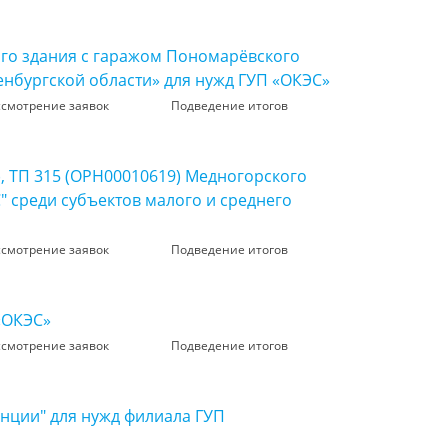
ого здания с гаражом Пономарёвского
енбургской области» для нужд ГУП «ОКЭС»
ссмотрение заявок
Подведение итогов
, ТП 315 (ОРН00010619) Медногорского
" среди субъектов малого и среднего
ссмотрение заявок
Подведение итогов
«ОКЭС»
ссмотрение заявок
Подведение итогов
нции" для нужд филиала ГУП