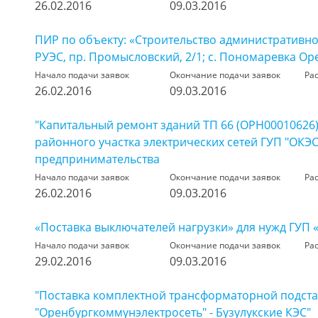
26.02.2016
09.03.2016
ПИР по объекту: «Строительство административн
РУЭС, пр. Промысловский, 2/1; с. Пономаревка Ор
Начало подачи заявок
Окончание подачи заявок
Ра
26.02.2016
09.03.2016
"Капитальный ремонт зданий ТП 66 (ОРН00010626)
районного участка электрических сетей ГУП "ОКЭС
предпринимательства
Начало подачи заявок
Окончание подачи заявок
Ра
26.02.2016
09.03.2016
«Поставка выключателей нагрузки» для нужд ГУП 
Начало подачи заявок
Окончание подачи заявок
Ра
29.02.2016
09.03.2016
"Поставка комплектной трансформаторной подста
"Оренбургкоммунэлектросеть" - Бузулукские КЭС"