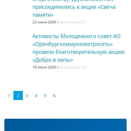
присоединились к акции «Свеча
памяти»
22 июня 2026 /
просмотров 53
Активисты Молодежного совет АО
«Оренбургкоммунэлектросеть»
провели благотворительную акцию
«Добро в лапы»
19 июня 2026 /
просмотров 110
1
2
3
4
5
6