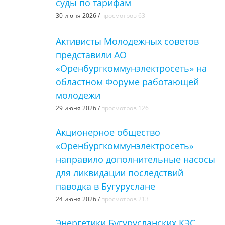
суды по тарифам
30 июня 2026 /
просмотров 63
Активисты Молодежных советов
представили АО
«Оренбургкоммунэлектросеть» на
областном Форуме работающей
молодежи
29 июня 2026 /
просмотров 126
Акционерное общество
«Оренбургкоммунэлектросеть»
направило дополнительные насосы
для ликвидации последствий
паводка в Бугуруслане
24 июня 2026 /
просмотров 213
Энергетики Бугурусланских КЭС