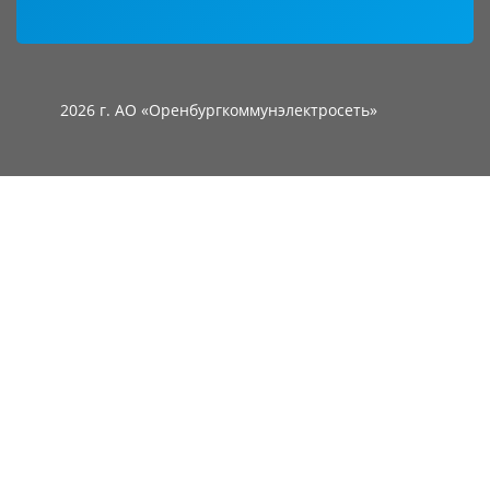
2026 г. АО «Оренбургкоммунэлектросеть»