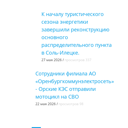
К началу туристического
сезона энергетики
завершили реконструкцию
основного
распределительного пункта
в Соль-Илецке.
27 мая 2026 /
просмотров 337
Сотрудники филиала АО
«Оренбургкоммунэлектросеть»
- Орские КЭС отправили
мотоцикл на СВО
22 мая 2026 /
просмотров 98