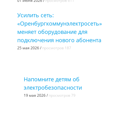
01 июня 2026 /
просмотров 611
Усилить сеть:
«Оренбургкоммунэлектросеть»
меняет оборудование для
подключения нового абонента
25 мая 2026 /
просмотров 187
Напомните детям об
электробезопасности
19 мая 2026 /
просмотров 79