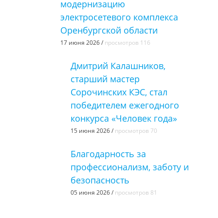
модернизацию
электросетевого комплекса
Оренбургской области
17 июня 2026 /
просмотров 116
Дмитрий Калашников,
старший мастер
Сорочинских КЭС, стал
победителем ежегодного
конкурса «Человек года»
15 июня 2026 /
просмотров 70
Благодарность за
профессионализм, заботу и
безопасность
05 июня 2026 /
просмотров 81