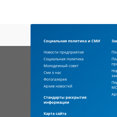
Социальная политика и СМИ
За
Новости предприятия
Пл
Социальная политика
Пл
пр
Молодежный совет
Но
Сми о нас
за
Фотогалерея
Пе
Архив новостей
М
Ар
Стандарты раскрытия
информации
Карта сайта