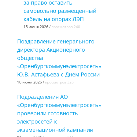
за право оставить
самовольно размещенный
кабель на опорах ЛЭП
15 июня 2026 /
просмотров 240
Поздравление генерального
директора Акционерного
общества
«Оренбургкоммунэлектросеть»
Ю.В. Астафьева с Днем России
10 июня 2026 /
просмотров 326
Подразделения АО
«Оренбургкоммунэлектросеть»
проверили готовность
электросетей к
экзаменационной кампании