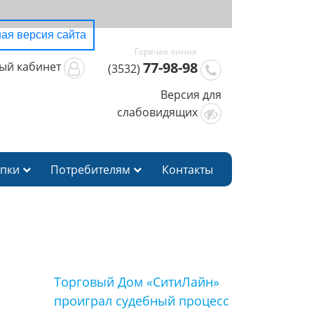
ая версия сайта
77-98-98
ый кабинет
(3532)
Версия для
слабовидящих
упки
Потребителям
Контакты
Торговый Дом «СитиЛайн»
проиграл судебный процесс